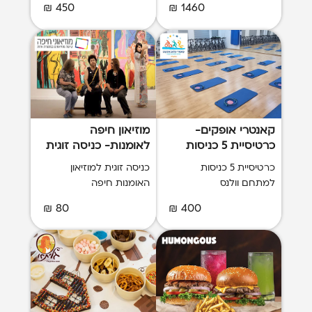
450 ₪
1460 ₪
קאנטרי אופקים-
מוזיאון חיפה
כרטיסיית 5 כניסות
לאומנות- כניסה זוגית
למתחם וולנס
כרטיסיית 5 כניסות
כניסה זוגית למוזיאון
למתחם וולנס
האומנות חיפה
80 ₪
400 ₪