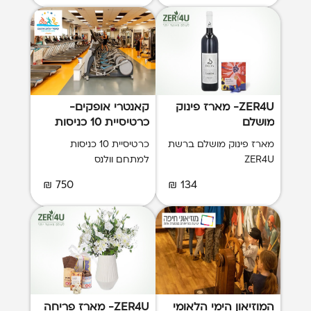
ZER4U- מארז פינוק
קאנטרי אופקים-
מושלם
כרטיסיית 10 כניסות
למתחם וולנס
מארז פינוק מושלם ברשת
כרטיסיית 10 כניסות
ZER4U
למתחם וולנס
750 ₪
134 ₪
המוזיאון הימי הלאומי
ZER4U- מארז פריחה