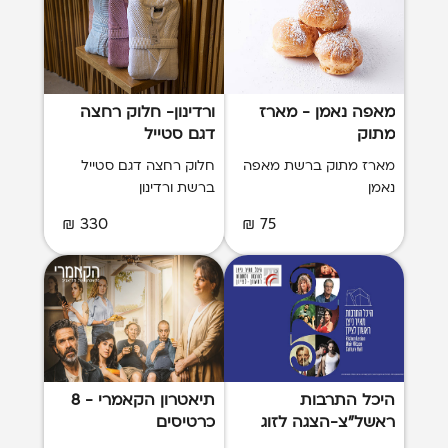
מאפה נאמן - מארז
ורדינון- חלוק רחצה
מתוק
דגם סטייל
מארז מתוק ברשת מאפה
חלוק רחצה דגם סטייל
נאמן
ברשת ורדינון
330 ₪
75 ₪
היכל התרבות
תיאטרון הקאמרי - 8
ראשל"צ-הצגה לזוג
כרטיסים