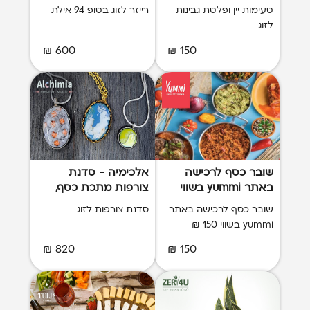
פלטת גבינות
טעימות יין ופלטת גבינות
רייזר לזוג בטופ 94 אילת
לזוג
600 ₪
150 ₪
שובר כסף לרכישה
אלכימיה - סדנת
באתר yummi בשווי
צורפות מתכת כסף,
150 ₪
פליז ונחושת לזוג
שובר כסף לרכישה באתר
סדנת צורפות לזוג
yummi בשווי 150 ₪
820 ₪
150 ₪