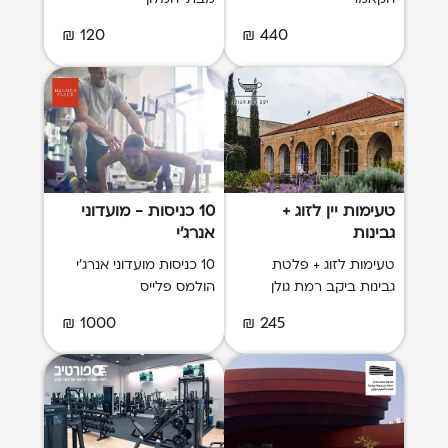
120 ₪
440 ₪
טעימות יין לזוג +
10 כניסות - מועדוני
גבינות
אנרג'י
טעימות לזוג + פלטת
10 כניסות מועדוני אנרג'י
גבינות ביקב רמת גולן
הולמס פלייס
1000 ₪
245 ₪