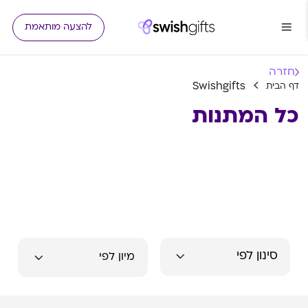
להצעה מותאמת
חזרה
Swishgifts
דף הבית
כל המתנות
סינון לפי