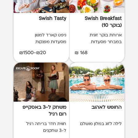
Swish Tasty
Swish Breakfast
(בוקר 10)
ארוחת בוקר זוגית
גיפט קארד למגוון
במבחר מסעדות
מסעדות מפנקות
₪20-₪1500
168 ₪
החופש לאהוב
משחק ל-3 באסקייפ
רום רגיל
לילה לזוג במלון מושלם
חווית חדר בריחה רגיל
ל-3 שחקנים