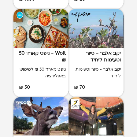
יקב אלבר - סיור
Wolt - גיפט קארד 50
וטעימות ליחיד
₪
יקב אלבר - סיור וטעימות
גיפט קארד 50 ₪ למימוש
ליחיד
באפליקציה
50 ₪
70 ₪