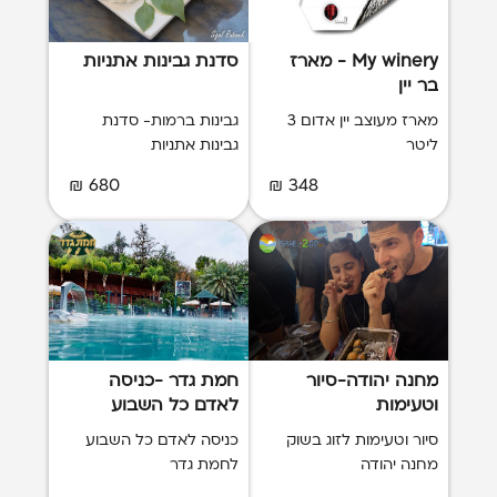
My winery - מארז
סדנת גבינות אתניות
בר יין
מארז מעוצב יין אדום 3
גבינות ברמות- סדנת
ליטר
גבינות אתניות
680 ₪
348 ₪
מחנה יהודה-סיור
חמת גדר -כניסה
וטעימות
לאדם כל השבוע
סיור וטעימות לזוג בשוק
כניסה לאדם כל השבוע
מחנה יהודה
לחמת גדר