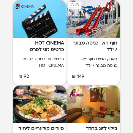
חוף גיא- כניסה מבוגר
HOT CINEMA -
/ ילד
כרטיס זוגי לסרט
פארק המים חוף גיא-
כרטיס זוגי לסרט ברשת
כניסה מבוגר / ילד
HOT CINEMA
92 ₪
149 ₪
בילוי לזוג בחדר
סיורים קולינריים ליחיד