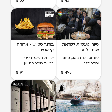
55 ₪
45 ₪
סיור וטעימות לקראת
בורגר סטיישן- ארוחה
שבת-לזוג
קלאסית
סיור וטעימות בשוק מחנה
ארוחה קלאסית ליחיד
יהודה לזוג
ברשת בורגר סטיישן
91 ₪
498 ₪