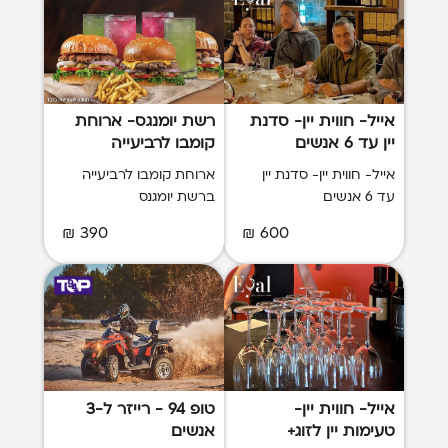
אייל- חווית יין- סדנת
רשת יומנגס- ארוחת
יין עד 6 אנשים
קומבו לרביעייה
אייל- חווית יין- סדנת יין
ארוחת קומבו לרביעייה
עד 6 אנשים
ברשת יומגנס
390 ₪
600 ₪
אייל- חווית יין-
טופ 94 - רייזר ל-3
טעימות יין לזוג+
אנשים