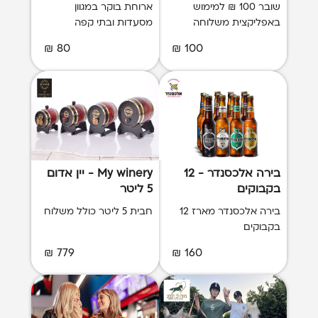
באפליקציה
שובר 100 ₪ למימוש
ארוחת בוקר במגוון
באפליקצית משלוחה
מסעדות ובתי קפה
80 ₪
100 ₪
בירה אלכסנדר - 12
My winery - יין אדום
בקבוקים
5 ליטר
בירה אלכסנדר מארז 12
חבית 5 ליטר כולל משלוח
בקבוקים
779 ₪
160 ₪