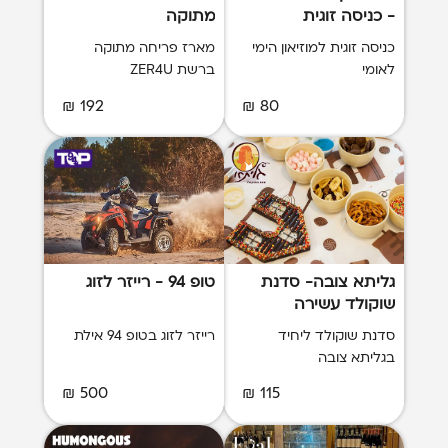
- כניסה זוגית
מתוקה
כניסה זוגית למוזיאון הימי
מארז פריחה מתוקה
לאומי
ברשת ZER4U
192 ₪
80 ₪
גליתא צובה- סדנת
טופ 94 - רייזר לזוג
שוקולד עשירה
ופעילות ליחיד
סדנת שוקולד ליחיד
רייזר לזוג בטופ 94 אילת
בגליתא צובה
500 ₪
115 ₪