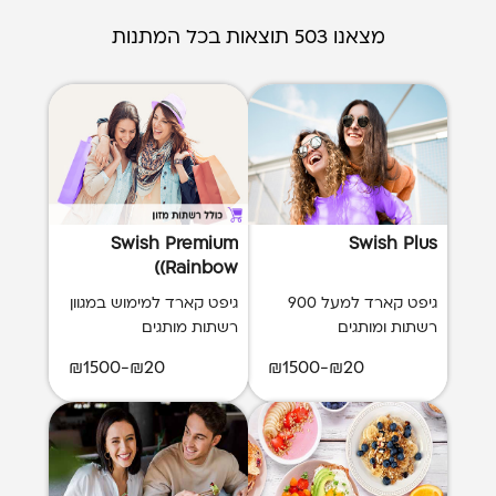
מצאנו 503 תוצאות בכל המתנות
Swish Premium
Swish Plus
(Rainbow)
גיפט קארד למעל 900
גיפט קארד למימוש במגוון
רשתות ומותגים
רשתות מותגים
₪20-₪1500
₪20-₪1500