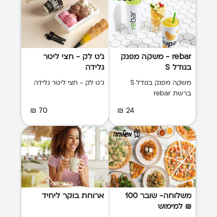
rebar - משקה מפנק
ג'ט לק - חצי ליטר
בגודל S
גלידה
משקה מפנק בגודל S
ג'ט לק - חצי ליטר גלידה
ברשת rebar
70 ₪
24 ₪
משלוחה- שובר 100
ארוחת בוקר ליחיד
₪ למימוש