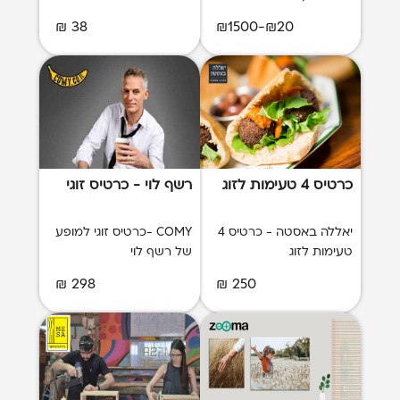
38 ₪
₪20-₪1500
כרטיס 4 טעימות לזוג
רשף לוי - כרטיס זוגי
יאללה באסטה - כרטיס 4
COMY -כרטיס זוגי למופע
טעימות לזוג
של רשף לוי
298 ₪
250 ₪