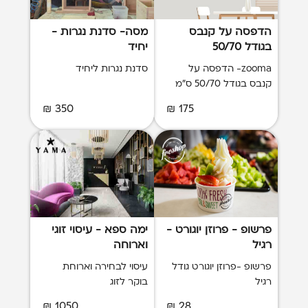
הדפסה על קנבס
מסה- סדנת נגרות -
בגודל 50/70
יחיד
zooma- הדפסה על
סדנת נגרות ליחיד
קנבס בגודל 50/70 ס"מ
350 ₪
175 ₪
פרשופ - פרוזן יוגורט -
ימה ספא - עיסוי זוגי
רגיל
וארוחה
פרשופ -פרוזן יוגורט גודל
עיסוי לבחירה וארוחת
רגיל
בוקר לזוג
1050 ₪
28 ₪