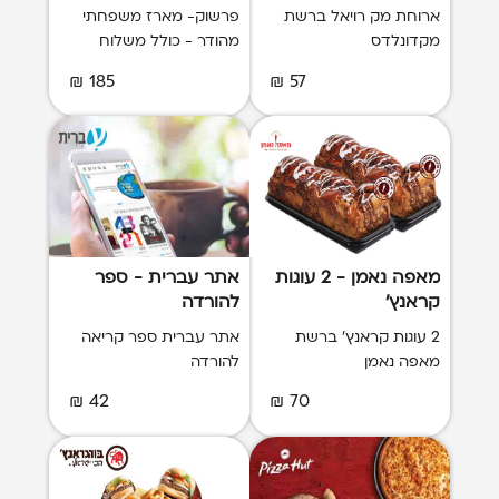
ארוחת מק רויאל ברשת
פרשוק- מארז משפחתי
מקדונלדס
מהודר - כולל משלוח
185 ₪
57 ₪
מאפה נאמן - 2 עוגות
אתר עברית - ספר
קראנץ'
להורדה
2 עוגות קראנץ' ברשת
אתר עברית ספר קריאה
מאפה נאמן
להורדה
42 ₪
70 ₪