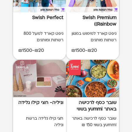
Swish Perfect
Swish Premium
(Rainbow)
גיפט קארד למימוש במגוון
גיפט קארד למעל 800
רשתות מותגים
רשתות ומותגים
₪20-₪1500
₪20-₪1500
שובר כסף לרכישה
וניליה- חצי קילו גלידה
באתר yummi בשווי
150 ₪
שובר כסף לרכישה באתר
חצי קילו גלידה ברשת
yummi בשווי 150 ₪
וניליה