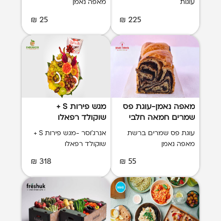
עוגות
מאפה נאמן
25 ₪
225 ₪
מאפה נאמן-עוגת פס
מגש פירות S +
שמרים חמאה חלבי
שוקולד רפאלו
XXL
עוגת פס שמרים ברשת
אנרג'וסר -מגש פירות S +
מאפה נאמן
שוקולד רפאלו
318 ₪
55 ₪