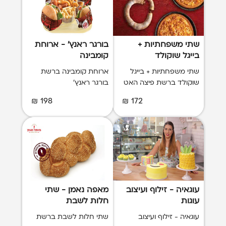
שתי משפחתיות +
בורגר ראנץ' - ארוחת
בייגל שוקולד
קומבינה
שתי משפחתיות + בייגל
ארוחת קומבינה ברשת
שוקולד ברשת פיצה האט
בורגר ראנץ'
198 ₪
172 ₪
עוגאיה - זילוף ועיצוב
מאפה נאמן - שתי
עוגות
חלות לשבת
עוגאיה - זילוף ועיצוב
שתי חלות לשבת ברשת