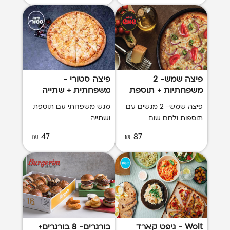
פיצה שמש- 2
פיצה סטורי -
משפחתיות + תוספת
משפחתית + שתייה
פיצה שמש- 2 מגשים עם
מגש משפחתי עם תוספת
תוספות ולחם שום
ושתייה
47 ₪
87 ₪
Wolt - גיפט קארד
בורגרים- 8 בורגרים+