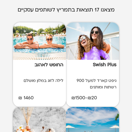
מצאנו 17 תוצאות בתמריץ לשותפים עסקיים
Swish Plus
החופש לאהוב
גיפט קארד למעל 900
לילה לזוג במלון מושלם
רשתות ומותגים
1460 ₪
₪20-₪1500