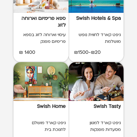
Swish Hotels & Spa
ספא פרימיום וארוחה
לזוג
גיפט קארד לחווית נופש
עיסוי וארוחה לזוג בספא
מושלמת
פרימיום מפנק
1400 ₪
₪20-₪1500
Swish Home
Swish Tasty
גיפט קארד למגוון
גיפט קארד מושלם
מסעדות מפנקות
לחנוכת בית