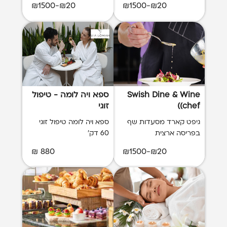
₪20-₪1500
₪20-₪1500
Swish Dine & Wine
ספא ויה לומה - טיפול
(chef)
זוגי
גיפט קארד מסעדות שף
ספא ויה לומה טיפול זוגי
בפריסה ארצית
60 דק'
880 ₪
₪20-₪1500