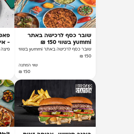
שובר כסף לרכישה באתר
פאפא
yummi בשווי 150 ₪
- אי
שובר כסף לרכישה באתר yummi בשווי
פיצה 
150 ₪
שווי המתנה
150 ₪