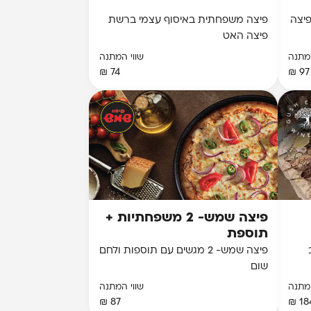
פיצה
פיצה משפחתית באיסוף עצמי ברשת
פיצה האט
המתנה
שווי המתנה
74 ₪
97 ₪
פיצה שמש- 2 משפחתיות +
תוספת
פיצה שמש- 2 מגשים עם תוספות ולחם
שום
המתנה
שווי המתנה
87 ₪
184