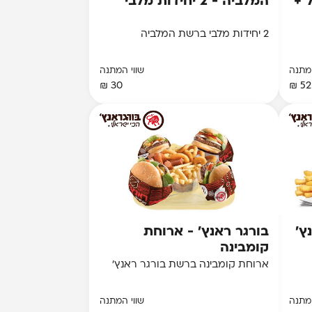
גדול +
המלביה - 2 יחידות מלבי
2 יחידות מלבי ברשת המלביה
המתנה
שווי המתנה
30 ₪
52 ₪
ץ'
בורגר ראנץ' - ארוחת
קומבינה
ארוחת קומבינה ברשת בורגר ראנץ'
המתנה
שווי המתנה