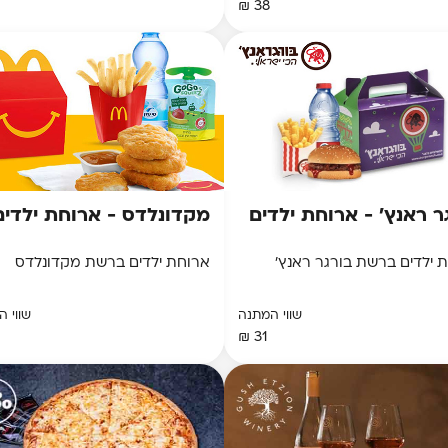
38 ₪
ר ראנץ' - ארוחת ילדים
מקדונלדס - ארוחת ילדים
 ילדים ברשת בורגר ראנץ'
ארוחת ילדים ברשת מקדונלדס
שווי המתנה
שווי 
31 ₪