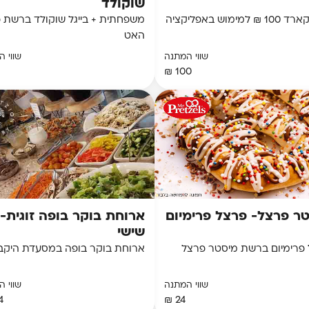
שוקולד
 למימוש באפליקציה
משפחתית + בייגל שוקולד ברשת 
האט
שווי המתנה
שווי 
100 ₪
ר פרצל- פרצל פרימיום
ארוחת בוקר בופה זוגית-
שישי
פרימיום ברשת מיסטר פרצל
ארוחת בוקר בופה במסעדת היקב
שווי המתנה
שווי 
 ₪
24 ₪