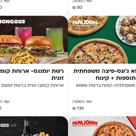
שווי המתנה
שווי 
 ₪
80 ₪
 ג'ונס-פיצה משפחתית
רשת יומנגס- ארוחת קומב
זוגית
משפחתית+ קינוח ברשת פאפא
ארוחת קומבו זוגית ברשת יומגנס
שווי המתנה
שווי 
 ₪
136 ₪