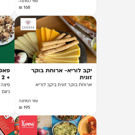
שווי המתנה
168 ₪
יקב לוריא- ארוחת בוקר
פאפא
זוגית
+ 2 תוספות + קינוח
ארוחת בוקר זוגית ביקב לוריא
פיצה 
ג'ונס
שווי המתנה
195 ₪