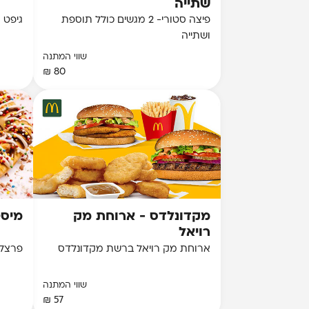
שתייה
פיצה סטורי- 2 מגשים כולל תוספת
גיפט קארד 100 ₪
ושתייה
שווי המתנה
80 ₪
מקדונלדס - ארוחת מק
מיסט
רויאל
ארוחת מק רויאל ברשת מקדונלדס
פרצל 
שווי המתנה
57 ₪