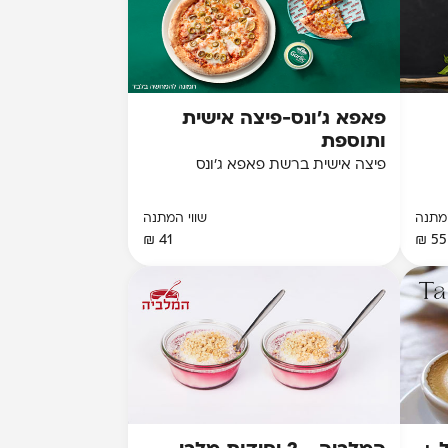
פאפא ג'ונס-פיצה אישית
ותוספת
פיצה אישית ברשת פאפא ג'ונס
המתנה
שווי המתנה
41 ₪
55 ₪