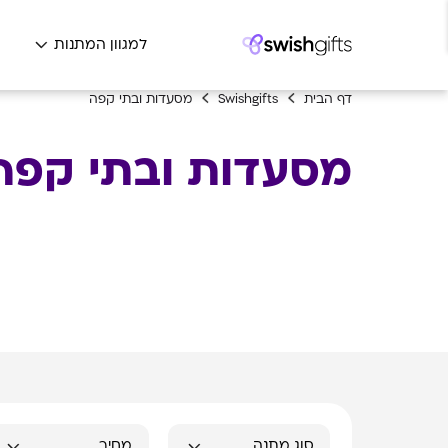
למגוון המתנות
ה
דף הבית
Swishgifts
מסעדות ובתי קפה
מסעדות ובתי קפה