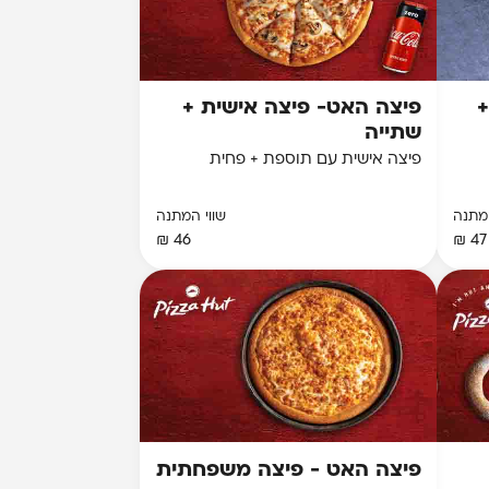
+
פיצה האט- פיצה אישית +
שתייה
פיצה אישית עם תוספת + פחית
המתנה
שווי המתנה
46 ₪
47 ₪
פיצה האט - פיצה משפחתית