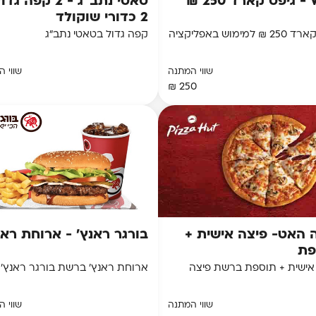
25 ₪
טאטי נתב"ג - 2 קפה 
2 כדורי שוקולד
 למימוש באפליקציה
קפה גדול בטאטי נתב"ג
שווי המתנה
שווי 
250 ₪
 האט- פיצה אישית +
בורגר ראנץ' - ארוחת ראנ
פת
אישית + תוספת ברשת פיצה
ארוחת ראנץ' ברשת בורגר ראנץ'
שווי המתנה
שווי 