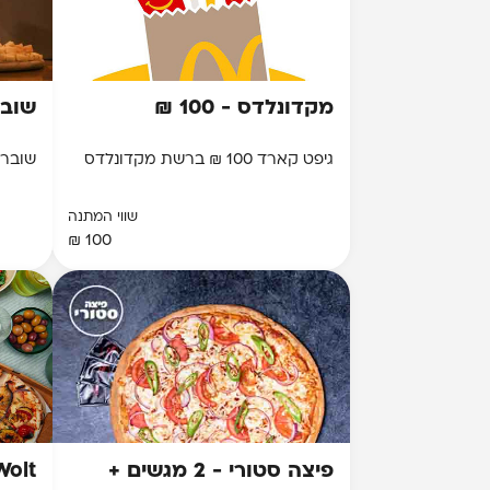
מקדונלדס - 100 ₪
שובר 
גיפט קארד 100 ₪ ברשת מקדונלדס
שובר כספי 
שווי המתנה
100 ₪
פיצה סטורי - 2 מגשים +
Wolt - גיפט קארד 0