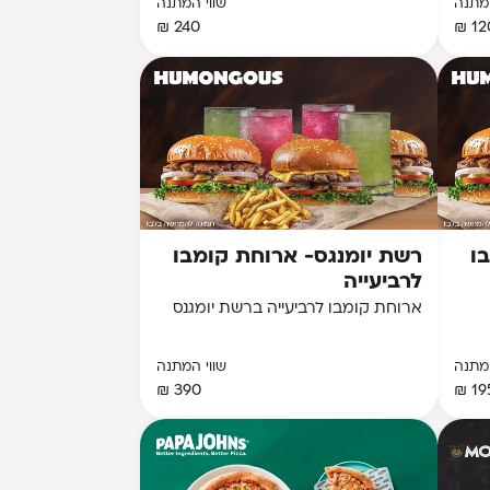
המתנה
שווי המתנה
240 ₪
120
ו
רשת יומנגס- ארוחת קומבו
לרביעייה
ארוחת קומבו לרביעייה ברשת יומגנס
המתנה
שווי המתנה
390 ₪
195