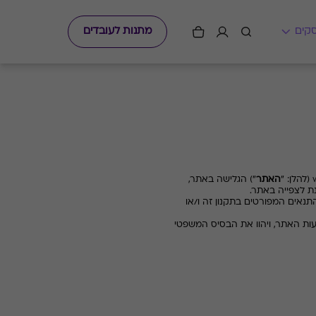
מתנות לעובדים
(להלן: "
האתר
") הגלישה באתר,
נת לצפייה באתר.
ים המפורטים בתקנון זה ו/או
ות האתר, ויהוו את הבסיס המשפטי