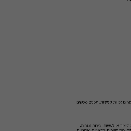
ם זכויות קנייניות, תכנים מטעים
ליצור או לעשות יצירות נגזרות,
ים, ממוחשבים, מכאניים, אופטיים,