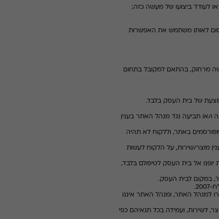
חסום לאותו משתמש את האפשרות
כישה מרחוק, בהתאם למקובל בתחום
נה ו/או תביעה נגד מנהל האתר בענין
מפורסמים באתר, וללקוח לא תהיה
נין מוצר/שירות, על הלקוח לעשות
ת יופנו אל בית העסק לטיפולם בלבד,
רו למנהל האתר, ומנהל האתר איננו
ר, לשירות, ועמידה בכל תנאיהם כפי