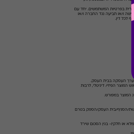
פשרית בפרטיות המשתמשים. יחד עם
ישה ו/או תביעה נגד החברה ו/או
ף לכל דין
.
 המוצר הפיזי/ דיגיטלי, לרבות
הרשת/הסניף/בית העסק/הספק בטרם
לא או חלקי)- בגין הסכום שירד
י.