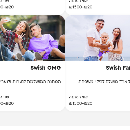
שווי המתנה
שווי 
₪20-₪1500
₪20-₪1500
Swish OMG
Swish Fa
קארד מושלם לבילוי משפחתי
המתנה המושלמת לנערות ולנערי
שווי המתנה
שווי 
₪20-₪1500
₪20-₪1500