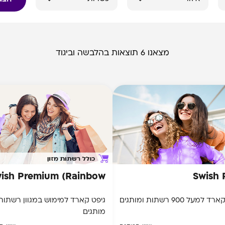
מצאנו 6 תוצאות בהלבשה וביגוד
ish Premium (Rainbow)
Swish 
למעל 900 רשתות ומותגים
גיפט קארד למימוש במגוון רשתות
מותגים