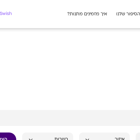
מצאו לי מתנה
Swish לעסקים
סיפור שלנו
איך מזמינים מתנות?
הצג