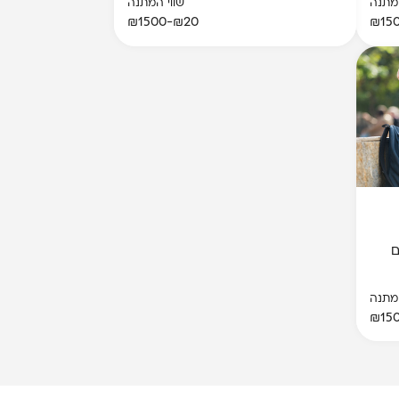
המתנה
שווי המתנה
₪20-₪1500
ם
המתנה