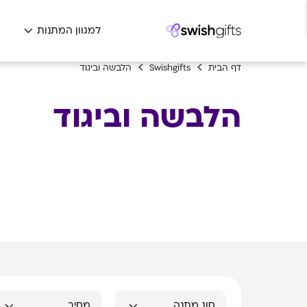
למגוון המתנות
ה
דף הבית
Swishgifts
הלבשה וביגוד
הלבשה וביגוד