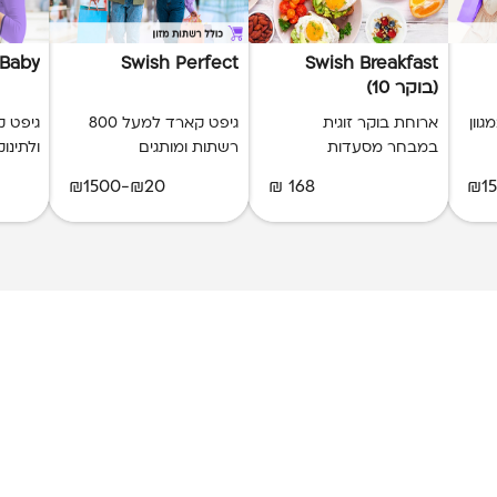
 Baby
Swish Perfect
Swish Breakfast
(בוקר 10)
וון
ארוחת בוקר זוגית
גיפט קארד למעל 800
גיפט ק
במבחר מסעדות
רשתות ומותגים
ולתינוק
₪20-₪1500
168 ₪