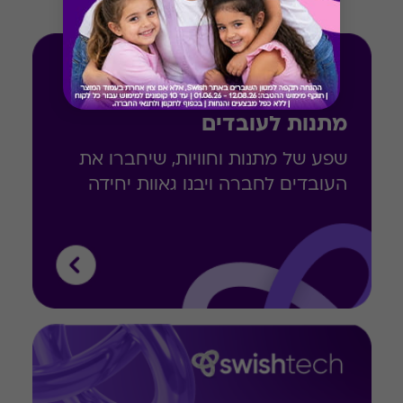
מתנות לעובדים
שפע של מתנות וחוויות, שיחברו את
העובדים לחברה ויבנו גאוות יחידה
Button