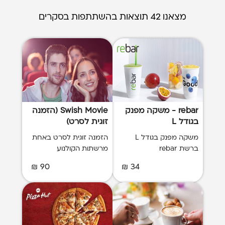
מצאנו 42 תוצאות בהשתתפות בסקרים
rebar - משקה מפנק
Swish Movie (הזמנה
בגודל L
זוגית לסרט)
משקה מפנק בגודל L
הזמנה זוגית לסרט באחת
ברשת rebar
מרשתות הקולנוע
90 ₪
34 ₪