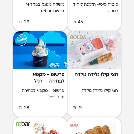
סינמה סיטי- הזמנה ליחיד
משקה מפנק בגודל M
לסרט
ברשת rebar
29 ₪
45 ₪
חצי קילו גלידה גולדה
פרשופ - מקפא
לבחירה – רגיל
חצי קילו גלידה גולדה
פרשופ - מקפא לבחירה
גודל רגיל
28 ₪
75 ₪