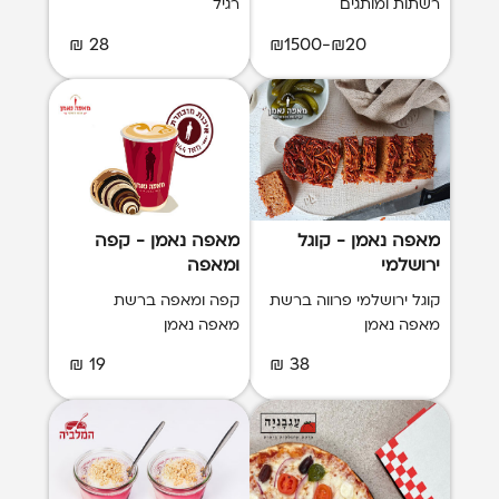
רשתות ומותגים
רגיל
28 ₪
₪20-₪1500
מאפה נאמן - קוגל
מאפה נאמן - קפה
ירושלמי
ומאפה
קוגל ירושלמי פרווה ברשת
קפה ומאפה ברשת
מאפה נאמן
מאפה נאמן
19 ₪
38 ₪