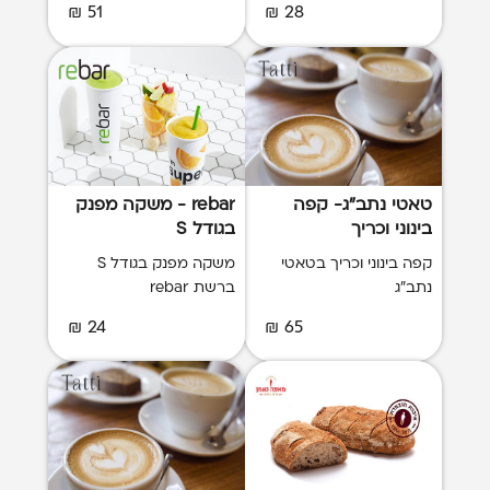
51 ₪
28 ₪
טאטי נתב"ג- קפה
rebar - משקה מפנק
בינוני וכריך
בגודל S
קפה בינוני וכריך בטאטי
משקה מפנק בגודל S
נתב"ג
ברשת rebar
24 ₪
65 ₪