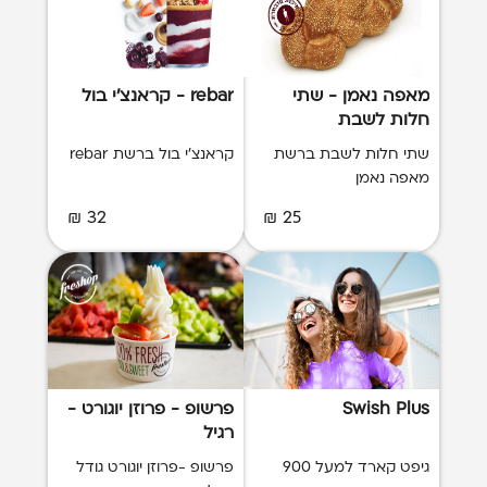
מאפה נאמן - שתי
rebar - קראנצ'י בול
חלות לשבת
שתי חלות לשבת ברשת
קראנצ'י בול ברשת rebar
מאפה נאמן
32 ₪
25 ₪
Swish Plus
פרשופ - פרוזן יוגורט -
רגיל
גיפט קארד למעל 900
פרשופ -פרוזן יוגורט גודל