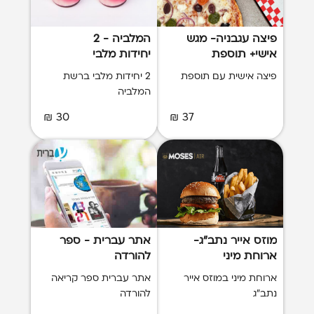
פיצה עגבניה- מגש
המלביה - 2
אישי+ תוספת
יחידות מלבי
פיצה אישית עם תוספת
2 יחידות מלבי ברשת
המלביה
30 ₪
37 ₪
מוזס אייר נתב"ג-
אתר עברית - ספר
ארוחת מיני
להורדה
ארוחת מיני במוזס אייר
אתר עברית ספר קריאה
נתב"ג
להורדה