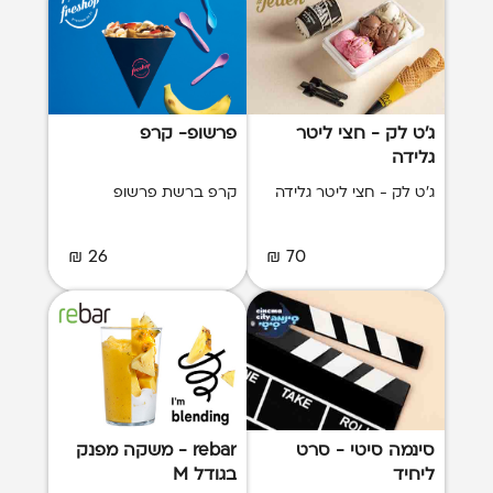
ג'ט לק - חצי ליטר
פרשופ- קרפ
גלידה
ג'ט לק - חצי ליטר גלידה
קרפ ברשת פרשופ
26 ₪
70 ₪
סינמה סיטי - סרט
rebar - משקה מפנק
ליחיד
בגודל M