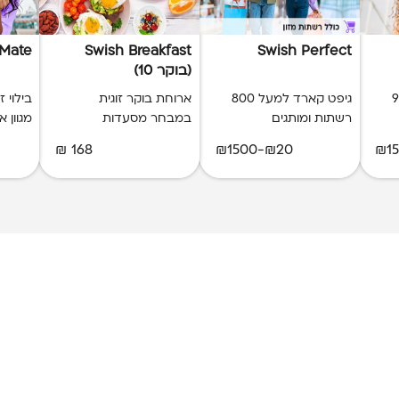
 Mate
Swish Breakfast
Swish Perfect
(בוקר 10)
ל 900
גיפט קארד למעל 800
ארוחת בוקר זוגית
בילוי 
רשתות ומותגים
במבחר מסעדות
מגוון 
168 ₪
₪20-₪1500