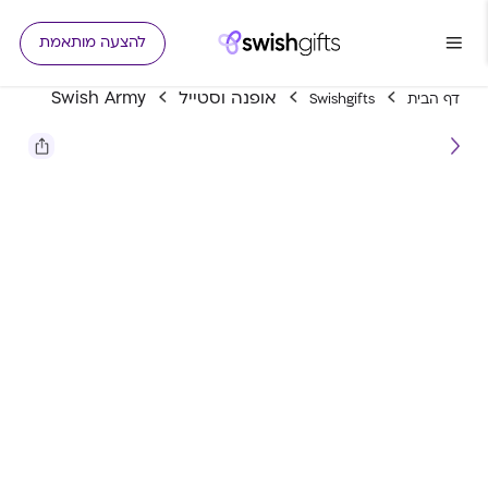
להצעה מותאמת
אופנה וסטייל
Swish Army
דף הבית
Swishgifts