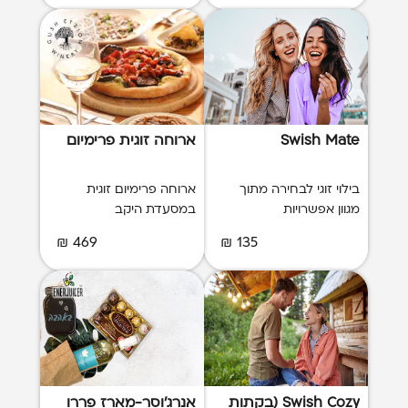
Swish Mate
ארוחה זוגית פרימיום
בילוי זוגי לבחירה מתוך
ארוחה פרימיום זוגית
מגוון אפשרויות
במסעדת היקב
469 ₪
135 ₪
Swish Cozy (בקתות
אנרג'וסר-מארז פררו