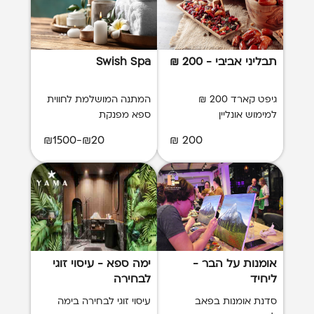
תבליני אביבי - 200 ₪
Swish Spa
גיפט קארד 200 ₪
המתנה המושלמת לחווית
למימוש אונליין
ספא מפנקת
₪20-₪1500
200 ₪
אומנות על הבר -
ימה ספא - עיסוי זוגי
ליחיד
לבחירה
סדנת אומנות בפאב
עיסוי זוגי לבחירה בימה