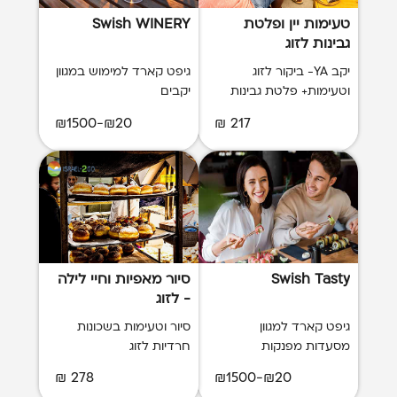
טעימות יין ופלטת
Swish WINERY
גבינות לזוג
יקב YA- ביקור לזוג
גיפט קארד למימוש במגוון
וטעימות+ פלטת גבינות
יקבים
₪20-₪1500
217 ₪
Swish Tasty
סיור מאפיות וחיי לילה
- לזוג
גיפט קארד למגוון
סיור וטעימות בשכונות
מסעדות מפנקות
חרדיות לזוג
278 ₪
₪20-₪1500