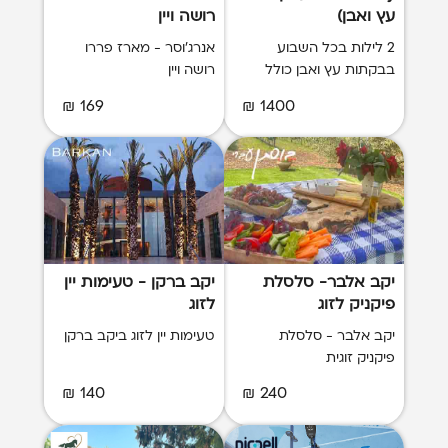
עץ ואבן)
רושה ויין
2 לילות בכל השבוע
אנרג'וסר - מארז פררו
בבקתות עץ ואבן כולל
רושה ויין
ארוחת בוקר.
169 ₪
1400 ₪
יקב אלבר- סלסלת
יקב ברקן - טעימות יין
פיקניק לזוג
לזוג
יקב אלבר - סלסלת
טעימות יין לזוג ביקב ברקן
פיקניק זוגית
140 ₪
240 ₪