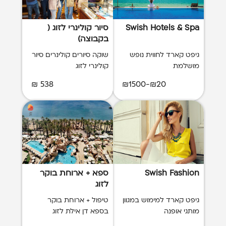
Swish Hotels & Spa
סיור קולינרי לזוג (
בקבוצה)
גיפט קארד לחווית נופש
שוקה סיורים קולינרים סיור
מושלמת
קולינרי לזוג
538 ₪
₪20-₪1500
Swish Fashion
ספא + ארוחת בוקר
לזוג
גיפט קארד למימוש במגוון
טיפול + ארוחת בוקר
מותגי אופנה
בספא דן אילת לזוג