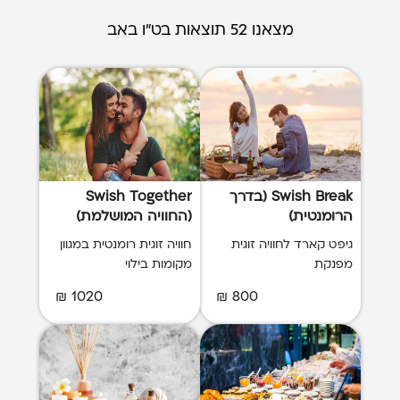
מצאנו 52 תוצאות בט"ו באב
Swish Break (בדרך
Swish Together
הרומנטית)
(החוויה המושלמת)
גיפט קארד לחוויה זוגית
חוויה זוגית רומנטית במגוון
מפנקת
מקומות בילוי
1020 ₪
800 ₪