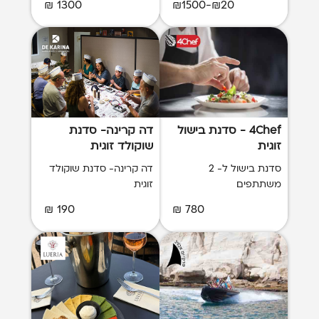
1300 ₪
₪20-₪1500
4Chef - סדנת בישול
דה קרינה- סדנת
זוגית
שוקולד זוגית
סדנת בישול ל- 2
דה קרינה- סדנת שוקולד
משתתפים
זוגית
190 ₪
780 ₪