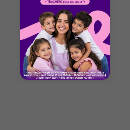
Button