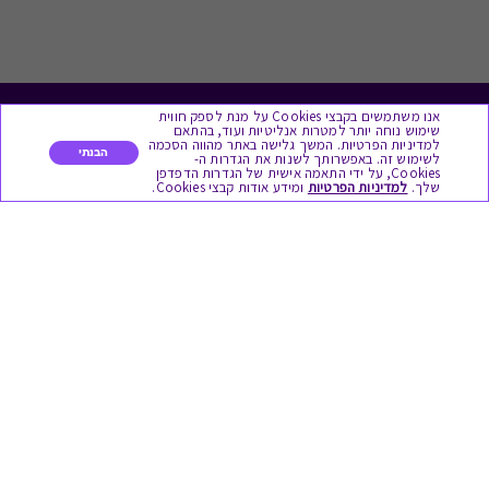
אנו משתמשים בקבצי Cookies על מנת לספק חווית
לתת מתנה
שימוש נוחה יותר למטרות אנליטיות ועוד, בהתאם
למדיניות הפרטיות. המשך גלישה באתר מהווה הסכמה
הבנתי
לשימוש זה. באפשרותך לשנות את הגדרות ה-
Cookies, על ידי התאמה אישית של הגדרות הדפדפן
כל המתנות
שלך.
למדיניות הפרטיות
ומידע אודות קבצי Cookies.
מתנות ללידה
מתנה למורה ולגננת לסוף שנה
מסעדות ובתי קפה
ארוחות בוקר
יקבים ומבשלות
צימרים ובתי מלון
בילוי בספא
מופעים והצגות