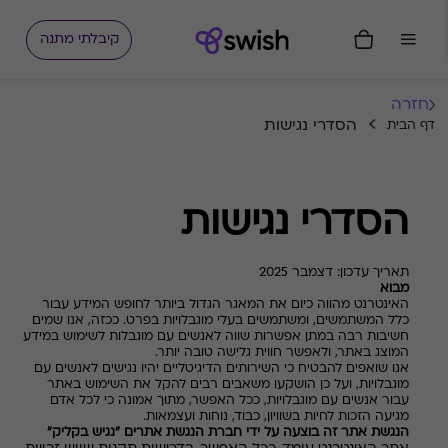
קיבלתי מתנה
חזרה
הסדרי נגישות
דף הבית
הסדרי נגישות
תאריך עדכון: דצמבר 2025
מבוא
האינטרנט מהווה כיום את המאגר הגדול ביותר לחופש המידע עבור
כלל המשתמשים, ומשתמשים בעלי מוגבלויות בפרט. ככזה, אנו שמים
חשיבות רבה במתן אפשרות שווה לאנשים עם מוגבלות לשימוש במידע
המוצג באתר, ולאפשר חווית גלישה טובה יותר.
אנו שואפים להבטיח כי השירותים הדיגיטליים יהיו נגישים לאנשים עם
מוגבלויות, ועל כן הושקעו משאבים רבים להקל את השימוש באתר
עבור אנשים עם מוגבלויות, ככל האפשר, מתוך אמונה כי לכל אדם
מגיעה הזכות לחיות בשוויון, כבוד, נוחות ועצמאות.
הנגשת אתר זה בוצעה על ידי חברת הנגשת אתרים "נגיש בקליק"