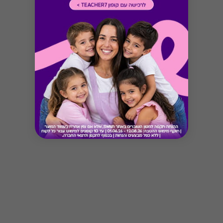
Button