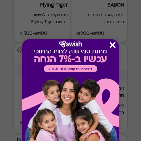
Flying Tiger
SABON
גיפט קארד למימוש
גיפט קארד למימוש
ברשת סבון
ברשת Flying Tiger
₪100-₪500
₪100-₪200
גיפט קארד רשת
גיפט קארד רשת
סולתם
ורדינון
גיפט קארד למימוש
גיפט קארד למימוש
ברשת סולתם במגוון
ברשת ורדינון במגוון
סניפים בפריסה ארצית,
סניפים בפריסה ארצית,
₪100-₪500
₪100-₪500
כולל כפל מבצעים והנחות
כולל כפל מבצעים והנחות
סוף עונה
סוף עונה