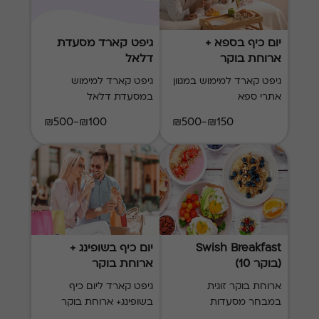
יום כיף בספא +
גיפט קארד מסעדת
ארוחת בוקר
דלאל
גיפט קארד למימוש במגוון
גיפט קארד למימוש
אתרי ספא
במסעדת דלאל
₪100-₪500
₪150-₪500
Swish Breakfast
יום כיף בשופינג +
(בוקר 10)
ארוחת בוקר
ארוחת בוקר זוגית
גיפט קארד ליום כיף
במבחר מסעדות
בשופינג+ ארוחת בוקר