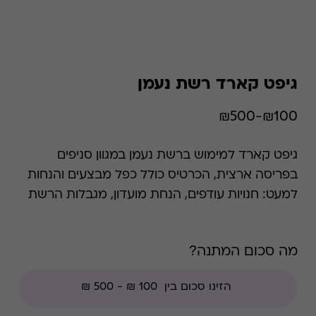
גיפט קארד רשת נעמן
₪100-₪500
גיפט קארד למימוש ברשת נעמן במגוון סניפים
בפריסה ארצית, הכרטיס כולל כפל מבצעים והנחות
למעט: חנויות עודפים, הנחת מועדון, מגבלות הרשת
וצבירת נקודות של בית העסק.
מה סכום המתנה?