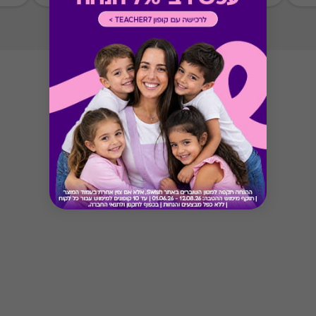
Button