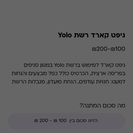
גיפט קארד רשת Yolo
₪100-₪200
גיפט קארד למימוש ברשת Yolo במגוון סניפים
בפריסה ארצית, הכרטיס כולל כפל מבצעים והנחות
למעט: חנויות עודפים, הנחת מועדון, מגבלות הרשת
וצבירת נקודות של בית העסק.
מה סכום המתנה?