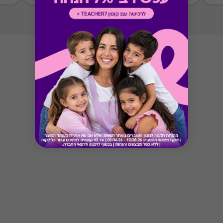
Button