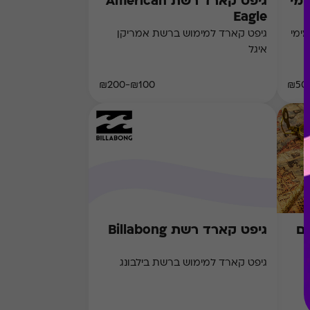
ימי
גיפט קארד רשת American
Eagle
ימי
גיפט קארד למימוש ברשת אמריקן
איגל
₪100-₪200
גיפט קארד רשת Billabong
גיפט קארד למימוש ברשת בילבונג