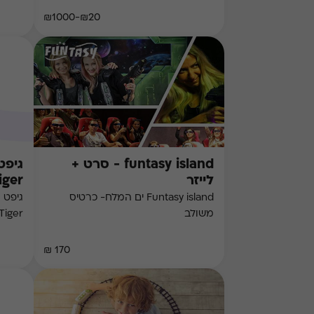
₪20-₪1000
funtasy island - סרט +
לייזר
iger
Funtasy island ים המלח- כרטיס
משולב
Tiger
170 ₪