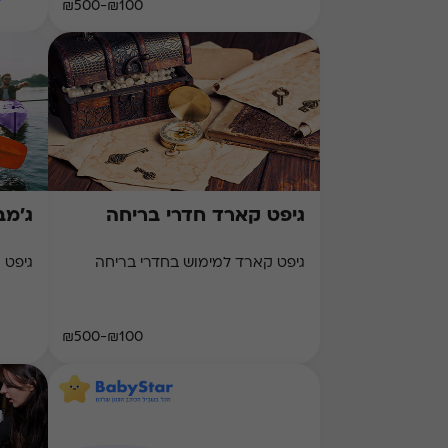
₪100-₪500
גיפט קארד חדרי בריחה
ג'מב
גיפט קארד למימוש בחדרי בריחה
גיפט ק
₪100-₪500