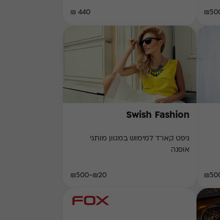
440 ₪
Swish Fashion
גיפט קארד למימוש במגוון מותגי
אופנה
₪20-₪500