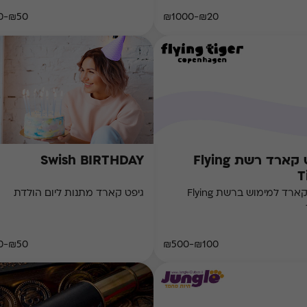
₪50-₪500
₪20-₪1000
גיפט קארד רשת Flying
Swish BIRTHDAY
T
גיפט קארד למימוש ברשת Flying
גיפט קארד מתנות ליום הולדת
₪50-₪500
₪100-₪500