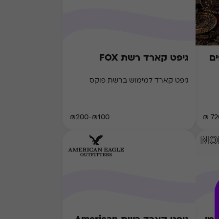
גיפט קארד רשת FOX
גיפט קארד למימוש ברשת פוקס
₪100-₪200
720