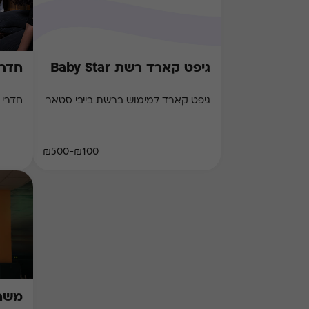
גיפט קארד רשת Baby Star
חדרי ב
גיפט קארד למימוש ברשת בייבי סטאר
חדרי בריחה
₪100-₪500
משחק