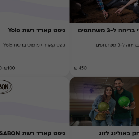
ריחה ל-3 משתתפים
גיפט קארד רשת Yolo
 ל-3 משתתפים
גיפט קארד למימוש ברשת Yolo
₪100-₪200
450 ₪
 באולינג לזוג
גיפט קארד רשת SABON