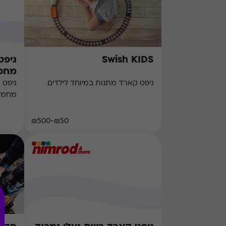
Swish KIDS
גיפט
מחמ
גיפט קארד מתנות במיוחד לילדים
גיפט 
מחמד
₪50-₪500