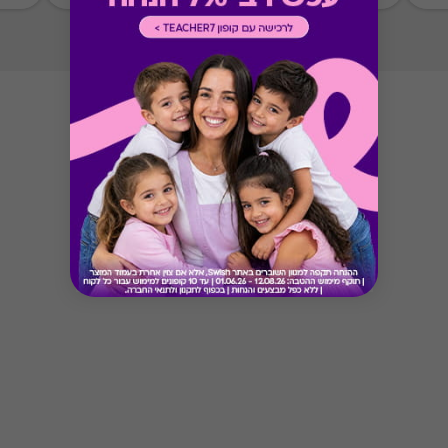
Button