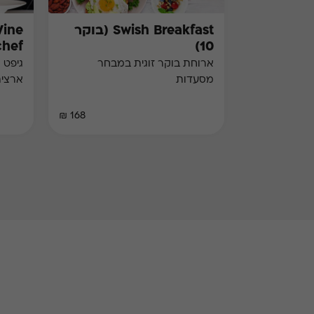
Swish Breakfast (בוקר
Wine
chef)
10)
ארוחת בוקר זוגית במבחר
גיפט 
מסעדות
ארצי
168 ₪