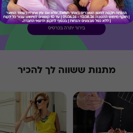
קיבלת מתנה כזו?
בירור יתרה בכרטיס
מתנות ששווה לך להכיר