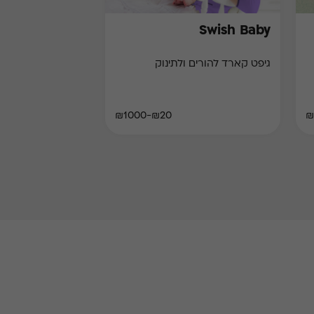
Swish Baby
גיפט קארד להורים ולתינוק
₪20-₪1000