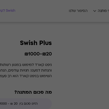
מצאו לי מתנה
Swish לעסקים
י מתנה
הסיפור שלנו
Swish Plus
₪20-₪1000
גיפט קארד למימוש במגוון רשתות 
והנחות למעט: חנויות עודפים, הנח
השימוש בגיפט קארד הוא רב פעמי 
מה סכום המתנה?