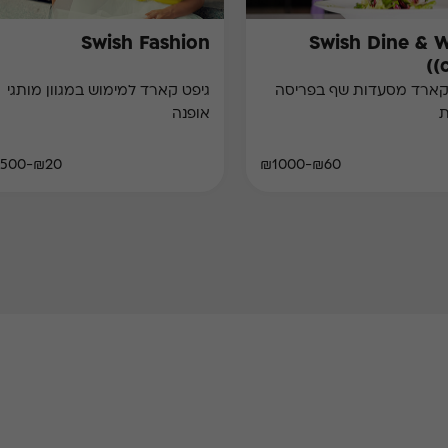
Swish Fashion
Swish Dine & 
(
קארד מסעדות שף בפריסה
גיפט קארד למימוש במגוון מותגי
ת
אופנה
₪20-₪500
₪60-₪1000