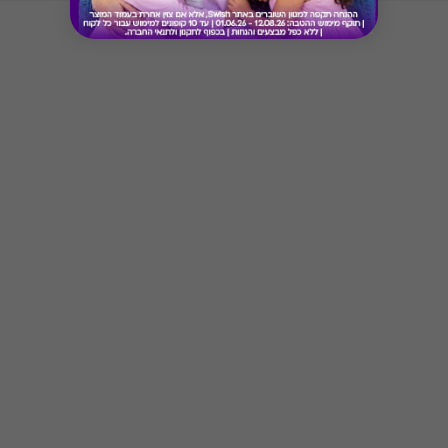
Button
מימוש ההטבה בכפוף לתנאים והגבלות באתר המקור