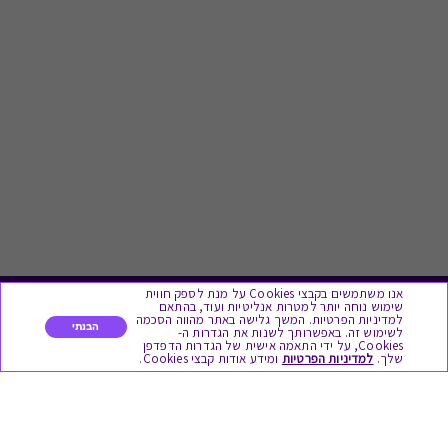
אנו משתמשים בקבצי Cookies על מנת לספק חווית
שימוש נוחה יותר למטרות אנליטיות ועוד, בהתאם
לתת מתנה
למדיניות הפרטיות. המשך גלישה באתר מהווה הסכמה
הבנתי
לשימוש זה. באפשרותך לשנות את הגדרות ה-
Cookies, על ידי התאמה אישית של הגדרות הדפדפן
שלך.
למדיניות הפרטיות
ומידע אודות קבצי Cookies.
כל המתנות
מתנות ללידה
מתנה למורה ולגננת לסוף שנה