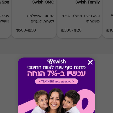
& Spa
Swish OMG
Swish Family
ל 900
גיפט קארד מושלם לבילוי
המתנה המושלמת
גיפט ק
משפחתי
לנערות ולנערים
מושלמ
₪50-₪500
₪20-₪500