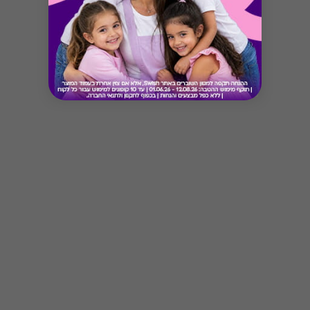
Button