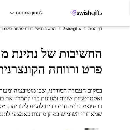
למגוון המתנות
ה
דף הבית
Swishgifts
החשיבות של נתינת מתנות בארגון
החשיבות של נתינת מתנ
פרט ורווחה הקונצרנית
במקום העבודה המודרני, שבו מוטיבציה ומעורבו
ואסטרטגיות שונות ומגוונות כדי לתמרץ את כ
רב-עוצמה לעידוד עובדים להגיע ליעדיהם. מא
שמאחורי השימוש במתן מתנות כאמצעי לתגמול 