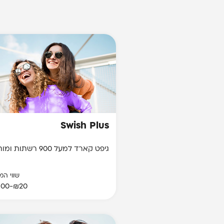
Swish Plus
גיפט קארד למעל 900 רשתות ומותגים
שווי המ
₪20-₪1500