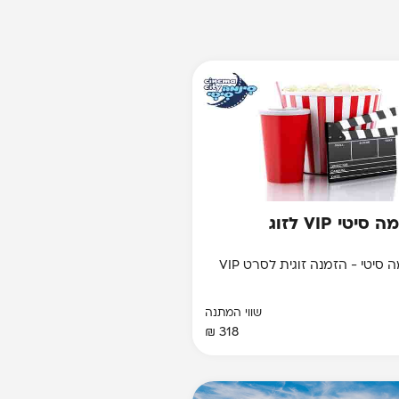
 סיטי VIP לזוג
יטי - הזמנה זוגית לסרט VIP
שווי המתנה
318 ₪