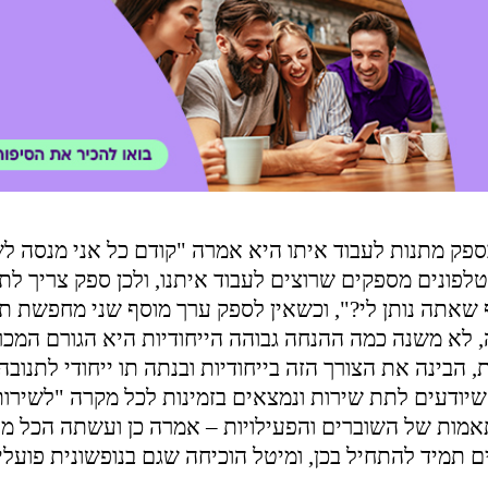
 מתנות לעבוד איתו היא אמרה "קודם כל אני מנסה לש
טלפונים מספקים שרוצים לעבוד איתנו, ולכן ספק צריך לת
 שאתה נותן לי?", וכשאין לספק ערך מוסף שני מחפשת ת
, לא משנה כמה ההנחה גבוהה הייחודיות היא הגורם המכר
 הבינה את הצורך הזה בייחודיות ובנתה תו ייחודי לתנובה
יודעים לתת שירות ונמצאים בזמינות לכל מקרה "לשירות
אמות של השוברים והפעילויות – אמרה כן ועשתה הכל מא
ם תמיד להתחיל בכן, ומיטל הוכיחה שגם בנופשונית פועלים