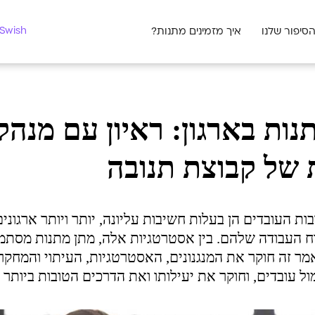
מצאו לי מתנה
Swish לעסקים
סיפור שלנו
איך מזמינים מתנות?
ות בארגון: ראיון עם מנהל
 של קבוצת תנובה
ת העובדים הן בעלות חשיבות עליונה, יותר ויותר ארגונים
וח העבודה שלהם. בין אסטרטגיות אלה, מתן מתנות מסתמן
מר זה חוקר את המנגנונים, האסטרטגיות, העיתוי והמחקר
עובדים, וחוקר את יעילותו ואת הדרכים הטובות ביותר ל