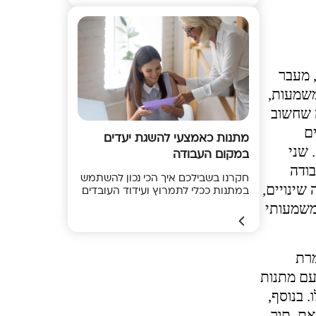
 מעבר
משמעות,
 שחשוב
ם
מתנות כאמצעי להשגת יעדים
 שני
במקום העבודה
ודה
חקרנו בשבילכם איך הכי נכון להשתמש
שינויים,
במתנות ככלי לתמרוץ ועידוד העובדים
משמעותי
מרת
עם מתנות
. בנוסף,
ת, תוך