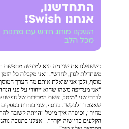
כששאלנו את שני מה היא למעשה מחפשת בספק
משתדלת לגוון, לחדש". "אני מקבלת כל הזמן 
מוסף, ולכן אני שואלת אותם מה הערך המוסף
"אני מעדיפה משהו שהוא ייחודי על פני הנחה
לדברי שני "מיטל, אשת המכירות של נופשונית,
שאצטרך לבקש". בנוסף, שני בוחרת בספקים ש
מחיר", וסיפרה איך מיטל "הייתה קשובה להת
הקלעים כדי שזה יקרה". "אצלנו בתנובה נוהגי
הממשק שלנו טוב".