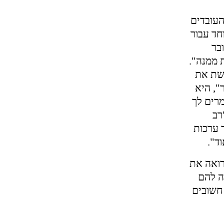
העובדים
חד עבור
בר
 ממנה".
פשת את
", היא
מרים לך
רב
 ערכות
ד".
רואה את
ה להם
חשובים