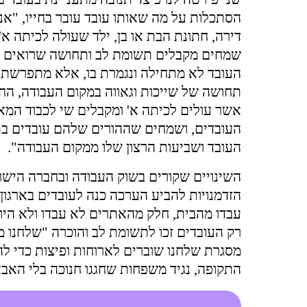
הסתכלות על מה שאותו עובד עובר בחייו, "אנ
דירה, חתונת הבת או בן, ילד שעולה לכיתה א'
שמחים מקבלים תשומת לב ותחושה שרואים א
העובד לא מתחילה ונגמרת בו, אלא מתפרשת
תחושה של שייכות וגאווה במקום העבודה, החל
אשר עולים לכיתה א' ומקבלים שי לכבוד המא
העובדים, ושמחים שההורים שלהם עובדים בת
העובד ושביעות הרצון שלו ממקום העבודה".
השינויים שקורים בשוק העבודה ובחברה הישר
הזדמנויות להביע הערכה כנה לעובדים בארגון
עבדו מהבית, חלק מהאתרים לא עבדו ולא היו 
רק העובדים זכו לתשומת לב והוכרה "שלחנו 
מסגרת שלחנו שוברים לארוחות ופיצות כדי לה
התקופה, נגיד משפחות שחגגו חנוכה בלי האב