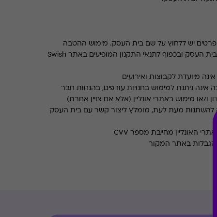
רטים יש ללחוץ על שם בית העסק. מימוש ההטבה
בכפוף לתנאים והגבלות באתר בית העסק ובכפוף לתנאי התקנון המופיעים באתר Swish
ינה מיועדת לקבוצות ואירועים
 אינה ניתנת למימוש בחנויות עודפים, בהנחות חבר
ן ו/או מימוש באתרי אונליין (אלא אם צויין אחרת)
 להשתנות מעת לעת, מומלץ ליצור קשר עם בית העסק
רי האונליין מחייבת מספר CVV
והגבלות באתר המקור