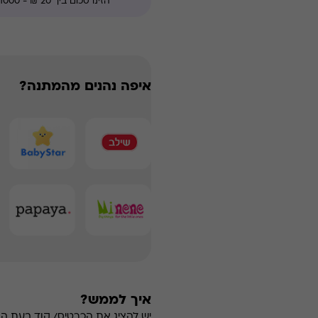
איפה נהנים מהמתנה?
איך לממש?
יש להציג את הכרטיס/ קוד בעת ה