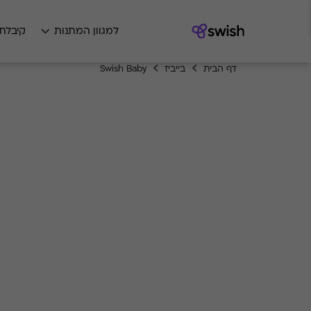
למגוון המתנות
קיבלת
דף הבית
בייביז
Swish Baby