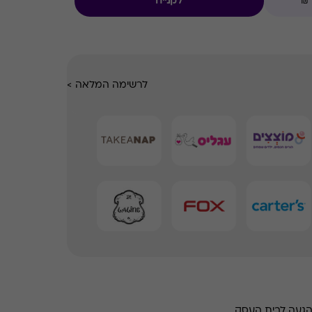
לקנייה
לרשימה המלאה
>
הגעה לבית העסק.