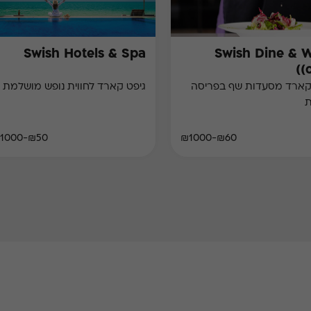
Swish Hotels & Spa
Swish Dine & 
(
קארד מסעדות שף בפריסה
גיפט קארד לחווית נופש מושלמת
ת
₪50-₪1000
₪60-₪1000