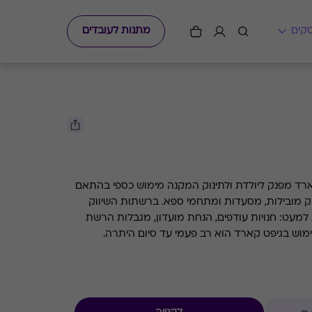
מתנות לעובדים
ליולדת ולתינוק גיפט קארד מפנק ליולדת ולתינוק המקנה מימוש כספי בהתאם
ק מובילות, מסעדות ומתחמי ספא. ברשתות השיווק
למעט: חנויות עודפים, הנחת מועדון, מגבלות הרשת
מוש בגיפט קארד הוא רב פעמי עד סיום היתרה.
 עודפים, מימוש הנחות חבר מועדון ו/או צבירת נקודות
אלא אם צויין אחרת)