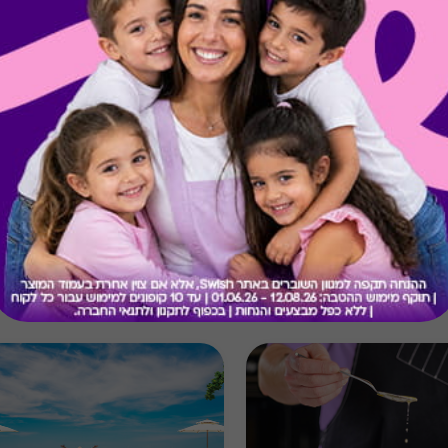
קיבלת מתנה כזו?
בירור יתרה בכרטיס
מתנות ששווה לך להכיר