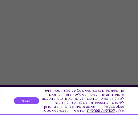
אנו משתמשים בקבצי Cookies על מנת לספק חווית
שימוש נוחה יותר למטרות אנליטיות ועוד, בהתאם
לתת מתנה
למדיניות הפרטיות. המשך גלישה באתר מהווה הסכמה
הבנתי
לשימוש זה. באפשרותך לשנות את הגדרות ה-
Cookies, על ידי התאמה אישית של הגדרות הדפדפן
שלך.
למדיניות הפרטיות
ומידע אודות קבצי Cookies.
כל המתנות
מתנות ללידה
מתנה למורה ולגננת לסוף שנה