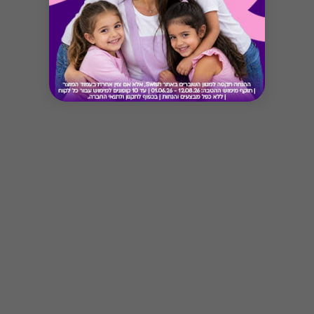
Button