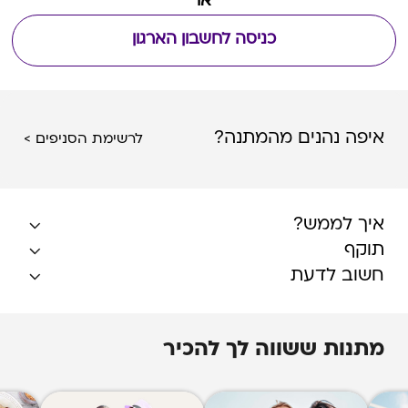
או
כניסה לחשבון הארגון
איפה נהנים מהמתנה?
לרשימת הסניפים >
איך לממש?
תוקף
חשוב לדעת
מתנות ששווה לך להכיר