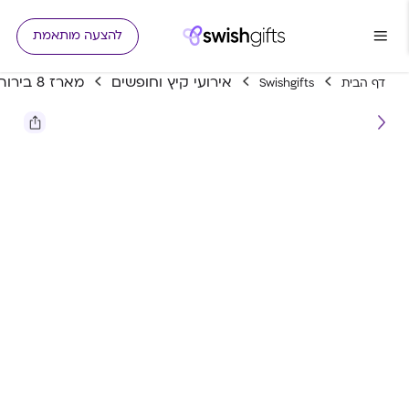
להצעה מותאמת
אירועי קיץ וחופשים
מארז 8 בירות בוטיק
דף הבית
Swishgifts