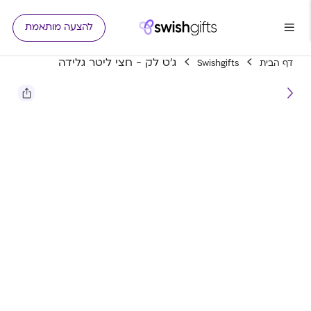
להצעה מותאמת
ג'ט לק - חצי ליטר גלידה
דף הבית
Swishgifts