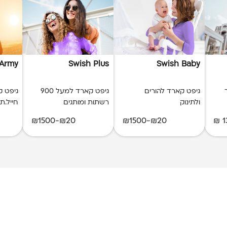
 Army
Swish Plus
Swish Baby
גיפט קארד להורים
גיפט קארד למעל 900
גיפט 
ולתינוק
רשתות ומותגים
חייל.ת
₪20-₪1500
₪20-₪1500
1