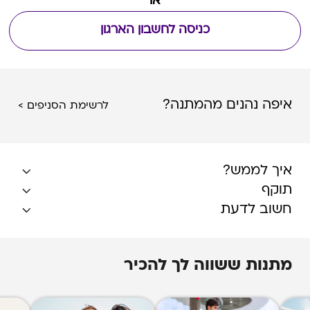
או
כניסה לחשבון הארגון
איפה נהנים מהמתנה?
לרשימת הסניפים >
איך לממש?
תוקף
חשוב לדעת
מתנות ששווה לך להכיר