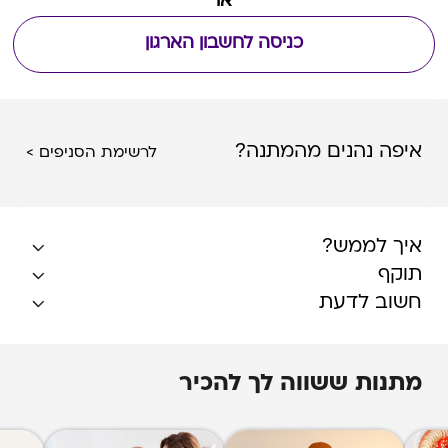
או
כניסה לחשבון הארגון
איפה נהנים מהמתנה?
לרשימת הסניפים >
איך לממש?
תוקף
חשוב לדעת
מתנות ששווה לך להכיר