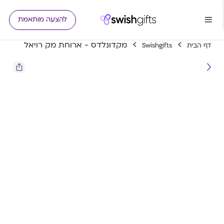
להצעה מותאמת
מקדונלדס - ארוחת מק רויאל
דף הבית
Swishgifts