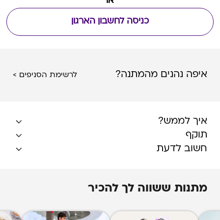
או
כניסה לחשבון הארגון
איפה נהנים מהמתנה?
לרשימת הסניפים >
איך לממש?
תוקף
חשוב לדעת
מתנות ששווה לך להכיר