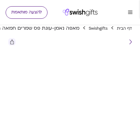
להצעה מותאמת
מאפה נאמן-עוגת פס שמרים חמאה חלבי
דף הבית
Swishgifts