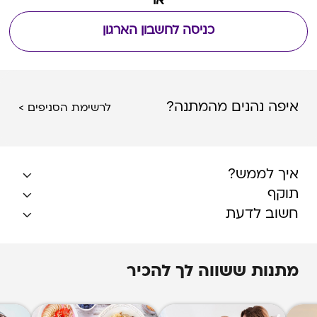
או
כניסה לחשבון הארגון
איפה נהנים מהמתנה?
לרשימת הסניפים >
איך לממש?
תוקף
חשוב לדעת
מתנות ששווה לך להכיר