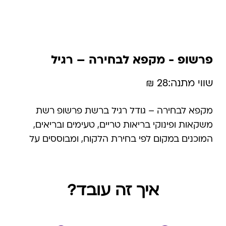
פרשופ - מקפא לבחירה – רגיל
שווי מתנה:
28 ₪
מקפא לבחירה – גודל רגיל ברשת פרשופ רשת
משקאות ופינוקי בריאות טריים, טעימים ובריאים,
המוכנים במקום לפי בחירת הלקוח, ומבוססים על
פירות וירקות טריים ורכיבים איכותיים בלבד. הרשת
החלה את דרכה ב-1997 כחלוצת משקאות הבריאות
בישראל וכיום מונה 27 סניפים בקניונים מובילים בכל
איך זה עובד?
הארץ.