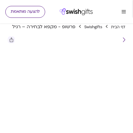
להצעה מותאמת
פרשופ - מקפא לבחירה – רגיל
דף הבית
Swishgifts