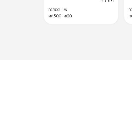
מותגים
ה
שווי המתנה
₪20-₪1500