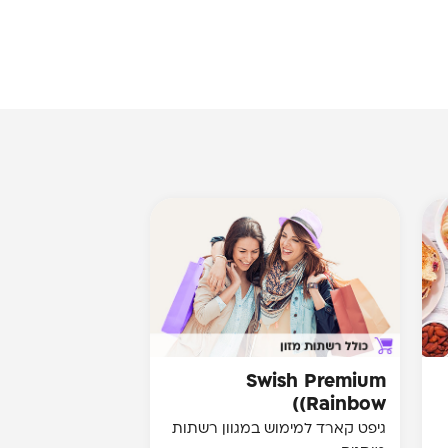
Swish Premium
(Rainbow)
גיפט קארד למימוש במגוון רשתות