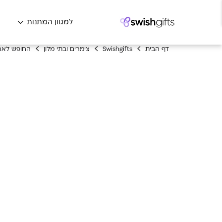
למגוון המתנות
ה
דף הבית
Swishgifts
צימרים ובתי מלון
החופש לאה