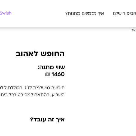
מצאו לי מתנה
Swish לעסקים
סיפור שלנו
איך מזמינים מתנות?
וב
החופש לאהוב
שווי מתנה:
1460 ₪
חופשה מושלמת לזוג, הכוללת לילה ו
השבוע, בהתאם למפורט בכל בית 
איך זה עובד?