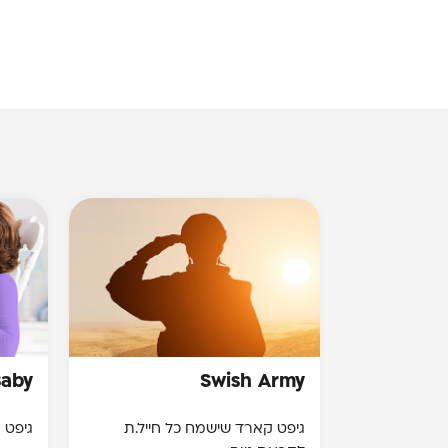
Baby
Swish Army
גיפט קארד שישמח כל חייל.ת
גיפט 