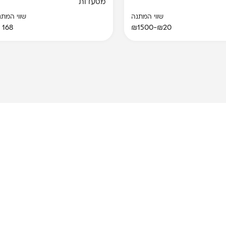
מסעדות
שווי המתנה
שווי המתנ
168 ₪
₪20-₪1500