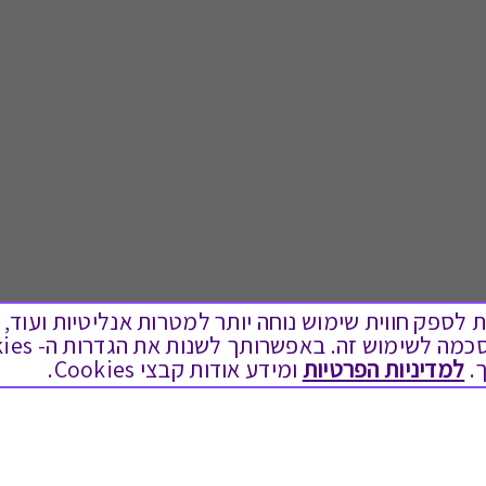
ים בקבצי Cookies על מנת לספק חווית שימוש נוחה יותר למטרות אנליטיות
.
למדיניות הפרטיות
ומידע אודות קבצי Cookies.
לתת מתנה
טוב לדעת
כל המתנות
בירור יתרה בגיפט קארד
מתנות ללידה
שאלות נפוצות
מתנה למורה ולגננת לסוף שנה
Swish בתקשורת