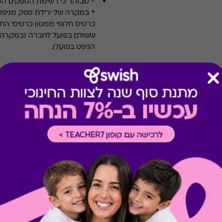
* מבוהר כי רשימת הספקים ה
* במקרה של ירידת ספק מגיפט
כרטיס חלופי ממגוון כרטיסי הח
ששולם בפועל לחברה (במקרה כז
הגיפט בפועל).
קיבלת מתנה כזו?
בירור יתרה בכרטיס