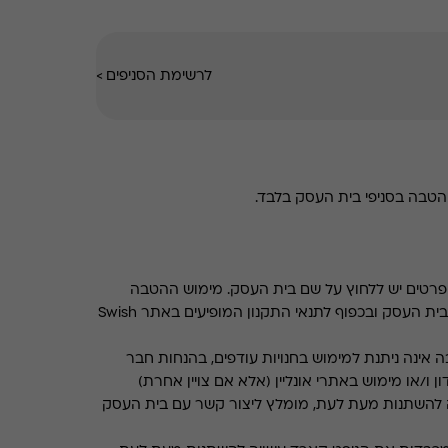
לרשימת הסניפים
>
טבה בסניפי בית העסק בלבד.
רטים יש ללחוץ על שם בית העסק. מימוש ההטבה
בכפוף לתנאים והגבלות באתר בית העסק ובכפוף לתנאי התקנון המופיעים באתר Swish
 אינה ניתנת למימוש בחנויות עודפים, בהנחות חבר
ן ו/או מימוש באתרי אונליין (אלא אם צויין אחרת)
 להשתנות מעת לעת, מומלץ ליצור קשר עם בית העסק