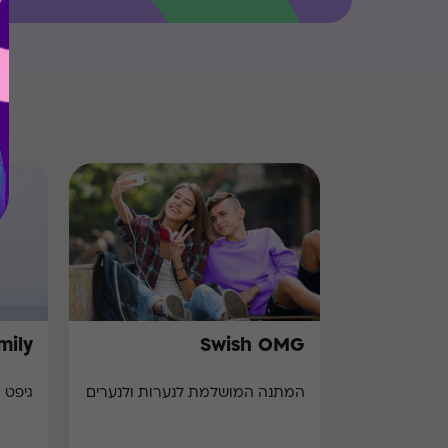
mily
Swish OMG
המתנה המושלמת לנערות ולנערים
גיפט 