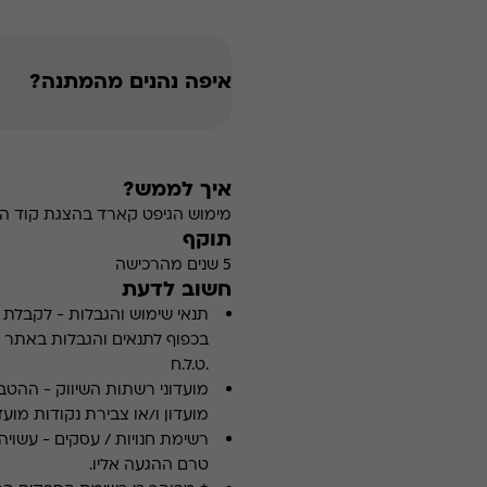
איפה נהנים מהמתנה?
איך לממש?
מימוש הגיפט קארד בהצגת קוד הה
תוקף
5 שנים מהרכישה
חשוב לדעת
תנאי שימוש והגבלות
-
לקבלת פ
.ט.ל.ח
מועדוני רשתות השיווק
-
ההטבה
מועדון ו/או צבירת נקודות מועדו
רשימת חנויות / עסקים
-
עשויה
טרם ההגעה אליו.