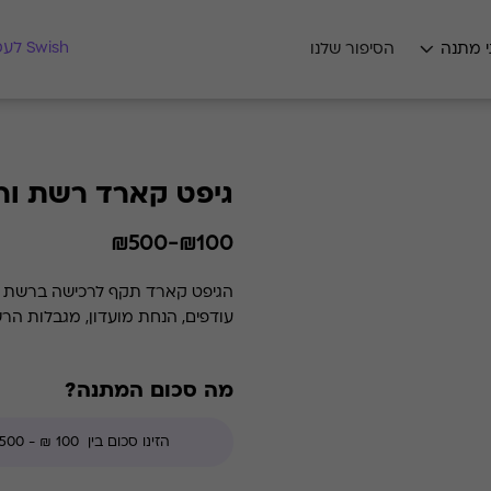
מצאו לי מתנה
Swish לעסקים
י מתנה
הסיפור שלנו
גיפט קארד רשת ורד
₪100-₪500
הגיפט קארד תקף לרכישה ברשת ורד
עודפים, הנחת מועדון, מגבלות הר
מה סכום המתנה?