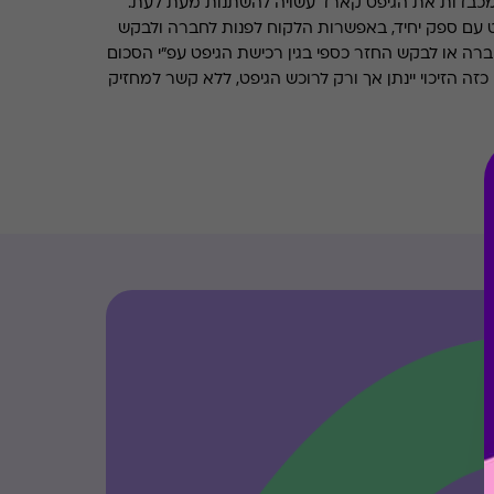
מכבדות את הגיפט קארד עשויה להשתנות מעת לעת.
 עם ספק יחיד, באפשרות הלקוח לפנות לחברה ולבקש
ברה או לבקש החזר כספי בגין רכישת הגיפט עפ"י הסכום
ה הזיכוי יינתן אך ורק לרוכש הגיפט, ללא קשר למחזיק