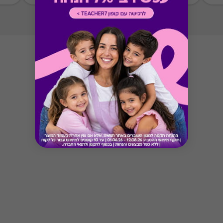
Button