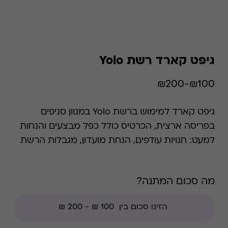
גיפט קארד רשת Yolo
₪100-₪200
גיפט קארד למימוש ברשת Yolo במגוון סניפים
בפריסה ארצית, הכרטיס כולל כפל מבצעים והנחות
למעט: חנויות עודפים, הנחת מועדון, מגבלות הרשת
וצבירת נקודות של בית העסק.
מה סכום המתנה?