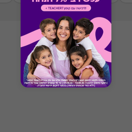
Button