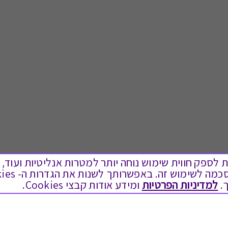
ים בקבצי Cookies על מנת לספק חווית שימוש נוחה יותר למטרות אנליטיות
.
למדיניות הפרטיות
ומידע אודות קבצי Cookies.
לתת מתנה
טוב לדעת
כל המתנות
בירור יתרה בגיפט קארד
מתנות ללידה
שאלות נפוצות