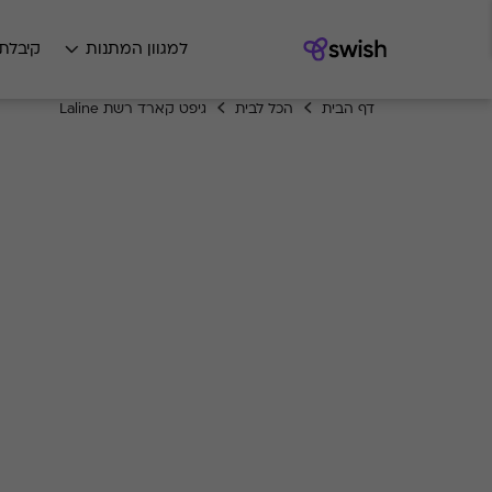
למגוון המתנות
קיבלת
דף הבית
הכל לבית
גיפט קארד רשת Laline