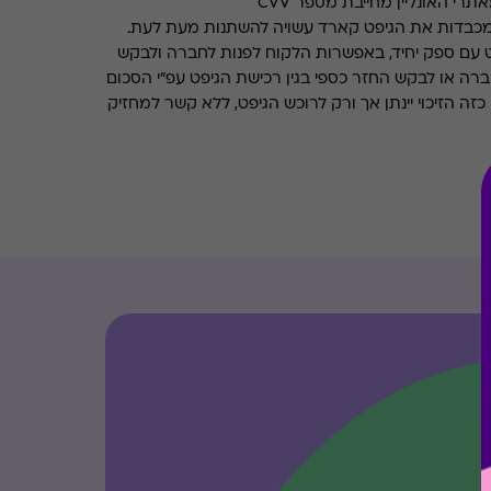
רי האונליין מחייבת מספר CVV
מכבדות את הגיפט קארד עשויה להשתנות מעת לעת.
 עם ספק יחיד, באפשרות הלקוח לפנות לחברה ולבקש
ברה או לבקש החזר כספי בגין רכישת הגיפט עפ"י הסכום
ה הזיכוי יינתן אך ורק לרוכש הגיפט, ללא קשר למחזיק