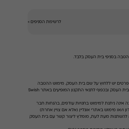
לרשימת הסניפים
>
טבה בסניפי בית העסק בלבד.
רטים יש ללחוץ על שם בית העסק. מימוש ההטבה
בכפוף לתנאים והגבלות באתר בית העסק ובכפוף לתנאי התקנון המופיעים באתר Swish
 אינה ניתנת למימוש בחנויות עודפים, בהנחות חבר
ן ו/או מימוש באתרי אונליין (אלא אם צויין אחרת)
 להשתנות מעת לעת, מומלץ ליצור קשר עם בית העסק