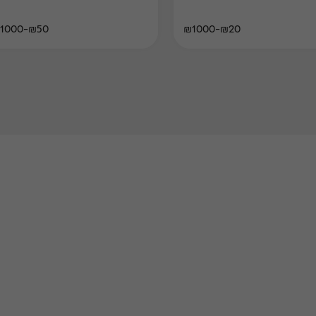
₪50-₪1000
₪20-₪1000