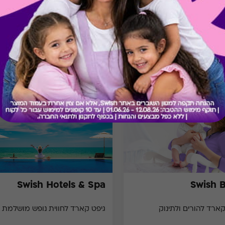
מתנות ששווה לך להכיר
Swish Hotels & Spa
Swish 
קארד להורים ולתינוק
גיפט קארד לחווית נופש מושלמת