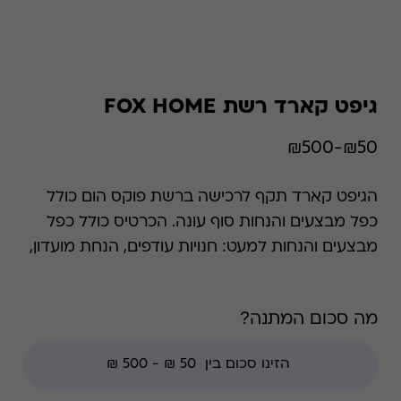
גיפט קארד רשת FOX HOME
₪50-₪500
הגיפט קארד תקף לרכישה ברשת פוקס הום כולל
כפל מבצעים והנחות סוף עונה. הכרטיס כולל כפל
מבצעים והנחות למעט: חנויות עודפים, הנחת מועדון,
מגבלות הרשת וצבירת נקודות של בית העסק.
מה סכום המתנה?