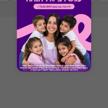
Button