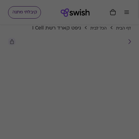
קיבלתי מתנה
גיפט קארד רשת I Cell
דף הבית
הכל לבית