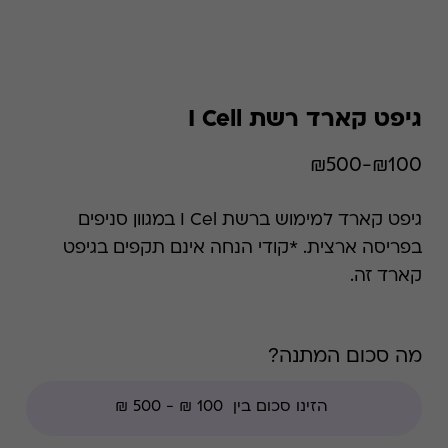
גיפט קארד רשת I Cell
₪100-₪500
גיפט קארד למימוש ברשת I Cel במגוון סניפים
בפריסה ארצית. *קודי הנחה אינם תקפים בגיפט
קארד זה.
מה סכום המתנה?