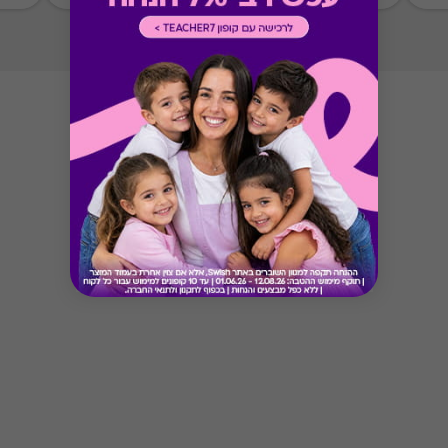
Button