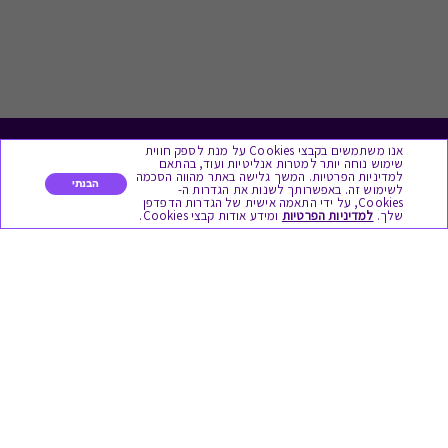
אנו משתמשים בקבצי Cookies על מנת לספק חווית
לתת מתנה
שימוש נוחה יותר למטרות אנליטיות ועוד, בהתאם
למדיניות הפרטיות. המשך גלישה באתר מהווה הסכמה
הבנתי
לשימוש זה. באפשרותך לשנות את הגדרות ה-
כל המתנות
Cookies, על ידי התאמה אישית של הגדרות הדפדפן
שלך.
למדיניות הפרטיות
ומידע אודות קבצי Cookies.
מתנות ללידה
מתנה למורה ולגננת לסוף שנה
מסעדות ובתי קפה
ארוחות בוקר
יקבים ומבשלות
צימרים ובתי מלון