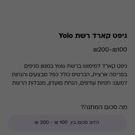
גיפט קארד רשת Yolo
₪100-₪200
גיפט קארד למימוש ברשת Yolo במגוון סניפים
בפריסה ארצית, הכרטיס כולל כפל מבצעים והנחות
למעט: חנויות עודפים, הנחת מועדון, מגבלות הרשת
וצבירת נקודות של בית העסק.
מה סכום המתנה?