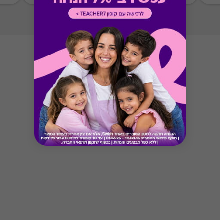
Button