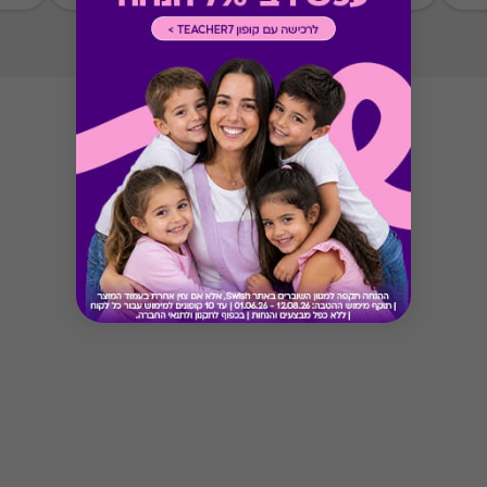
Button