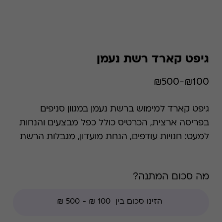
גיפט קארד רשת נעמן
₪100-₪500
גיפט קארד למימוש ברשת נעמן במגוון סניפים
בפריסה ארצית, הכרטיס כולל כפל מבצעים והנחות
למעט: חנויות עודפים, הנחת מועדון, מגבלות הרשת
וצבירת נקודות של בית העסק.
מה סכום המתנה?