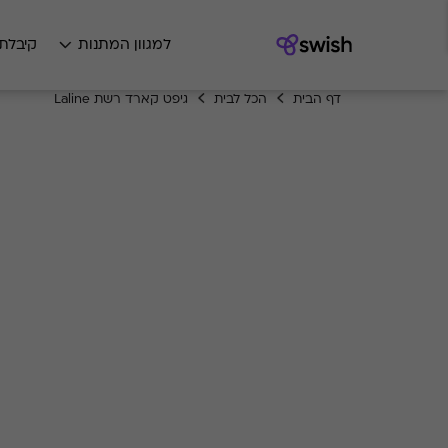
למגוון המתנות
קיבלת
דף הבית
הכל לבית
גיפט קארד רשת Laline