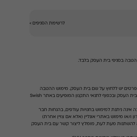
לרשימת הסניפים
>
טבה בסניפי בית העסק בלבד.
רטים יש ללחוץ על שם בית העסק. מימוש ההטבה
בכפוף לתנאים והגבלות באתר בית העסק ובכפוף לתנאי התקנון המופיעים באתר Swish
 אינה ניתנת למימוש בחנויות עודפים, בהנחות חבר
ן ו/או מימוש באתרי אונליין (אלא אם צויין אחרת)
 להשתנות מעת לעת, מומלץ ליצור קשר עם בית העסק