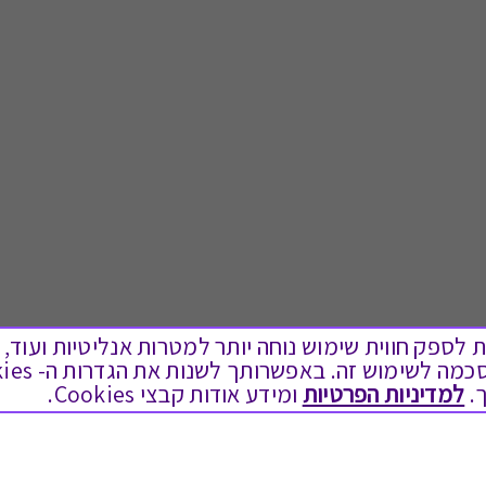
ים בקבצי Cookies על מנת לספק חווית שימוש נוחה יותר למטרות אנליטיות
.
למדיניות הפרטיות
ומידע אודות קבצי Cookies.
לתת מתנה
טוב לדעת
כל המתנות
בירור יתרה בגיפט קארד
מתנות ללידה
שאלות נפוצות