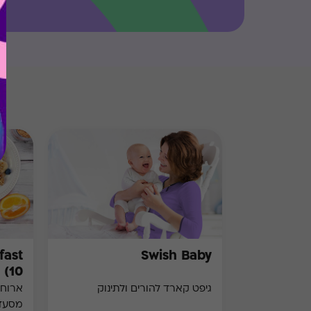
Swish Baby
10)
גיפט קארד להורים ולתינוק
ארוחת
מסעד