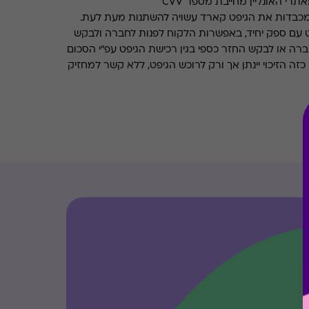
רי האונליין מחייבת מספר CVV
מכבדות את הגיפט קארד עשויה להשתנות מעת לעת.
 עם ספק יחיד, באפשרות הלקוח לפנות לחברה ולבקש
ברה או לבקש החזר כספי בגין רכישת הגיפט עפ"י הסכום
ה הזיכוי יינתן אך ורק לרוכש הגיפט, ללא קשר למחזיק