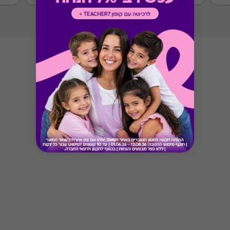
Button