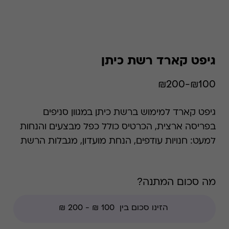
גיפט קארד רשת כיתן
₪100-₪200
גיפט קארד למימוש ברשת כיתן במגוון סניפים
בפריסה ארצית, הכרטיס כולל כפל מבצעים והנחות
למעט: חנויות עודפים, הנחת מועדון, מגבלות הרשת
וצבירת נקודות של בית העסק.
מה סכום המתנה?