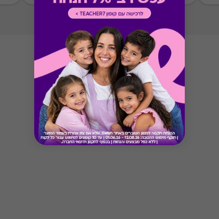
Button