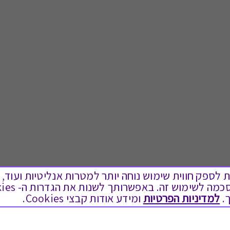
ים בקבצי Cookies על מנת לספק חווית שימוש נוחה יותר למטרות אנליטיות
.
למדיניות הפרטיות
ומידע אודות קבצי Cookies.
לתת מתנה
טוב לדעת
כל המתנות
בירור יתרה בגיפט קארד