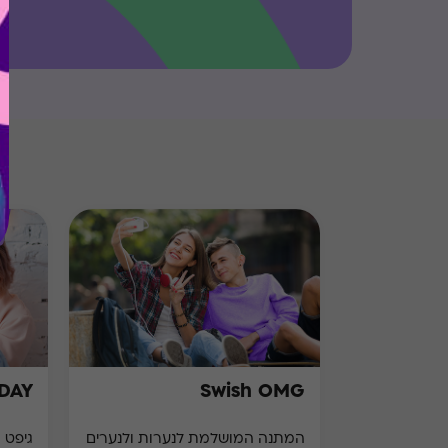
HDAY
Swish OMG
המתנה המושלמת לנערות ולנערים
גיפט 