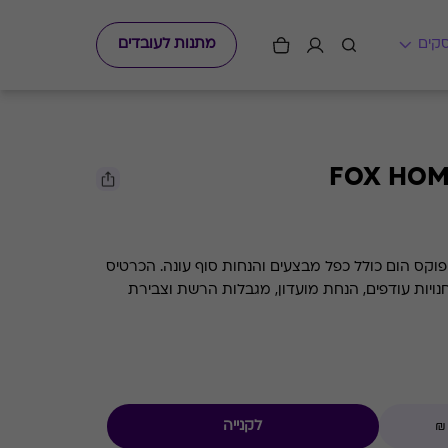
מתנות לעובדים
הגיפט קארד תקף לרכישה ברשת פוקס הום כולל כפל מבצעים והנחות סוף עונה. הכרטיס
נויות עודפים, הנחת מועדון, מגבלות הרשת וצבירת
לקנייה