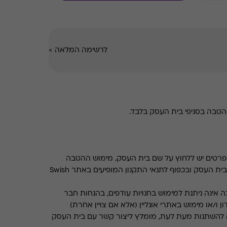
לרשימה המלאה
>
טבה בסניפי בית העסק בלבד.
רטים יש ללחוץ על שם בית העסק. מימוש ההטבה
בכפוף לתנאים והגבלות באתר בית העסק ובכפוף לתנאי התקנון המופיעים באתר Swish
 אינה ניתנת למימוש בחנויות עודפים, בהנחות חבר
ן ו/או מימוש באתרי אונליין (אלא אם צויין אחרת)
 להשתנות מעת לעת, מומלץ ליצור קשר עם בית העסק