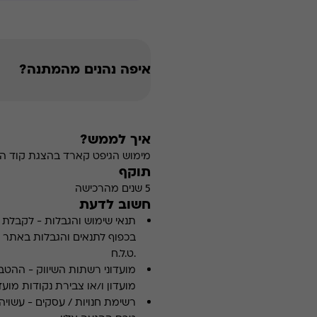
איפה נהנים מהמתנה?
איך לממש?
מימוש הגיפט קארד בהצגת קוד הה
תוקף
5 שנים מהרכישה
חשוב לדעת
תנאי שימוש והגבלות
-
לקבלת פ
.ט.ל.ח
מועדוני רשתות השיווק
-
ההטבה
מועדון ו/או צבירת נקודות מועדו
רשימת חנויות / עסקים
-
עשויה