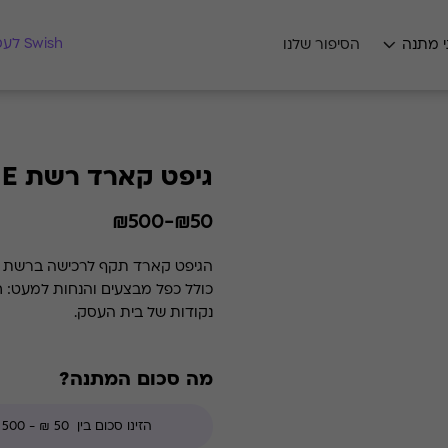
מצאו לי מתנה
Swish לעסקים
י מתנה
הסיפור שלנו
גיפט קארד רשת FOX HOME
₪50-₪500
כולל כפל מבצעים והנחות למעט: ח
נקודות של בית העסק.
מה סכום המתנה?