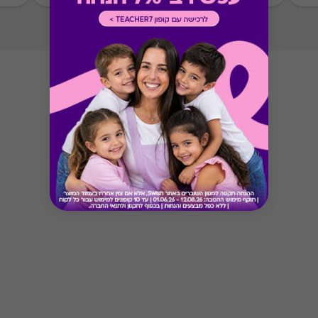
Button