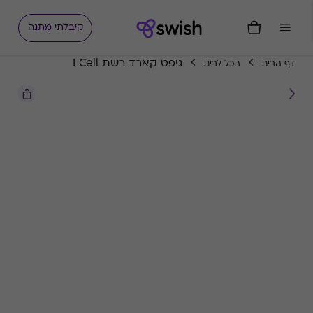
קיבלתי מתנה
גיפט קארד רשת I Cell
דף הבית
הכל לבית