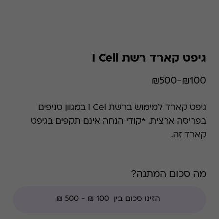
גיפט קארד רשת I Cell
₪100-₪500
גיפט קארד למימוש ברשת I Cel במגוון סניפים
בפריסה ארצית. *קודי הנחה אינם תקפים בגיפט
קארד זה.
מה סכום המתנה?