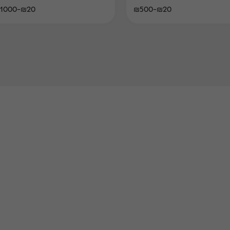
₪20-₪1000
₪20-₪500