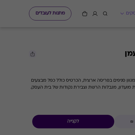
מתנות לעובדים
מן
גיפט קארד למימוש ברשת נעמן במגוון סניפים בפריסה ארצית, הכרטיס כולל כפל מבצעים
עסק.
לקנייה