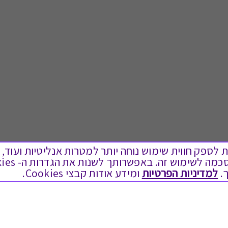
ים בקבצי Cookies על מנת לספק חווית שימוש נוחה יותר למטרות אנליטיות
.
למדיניות הפרטיות
ומידע אודות קבצי Cookies.
לתת מתנה
טוב לדעת
כל המתנות
בירור יתרה בגיפט קארד
מתנות ללידה
שאלות נפוצות
מתנה למורה ולגננת לסוף שנה
Swish בתקשורת