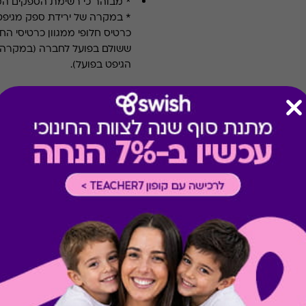
* מבוהר כי רשימת הספקים ה
* במקרה של ירידת ספק מגיפט
כרטיס חלופי ממגוון כרטיסי הח
ששולם בפועל לחברה (במקרה כז
הגיפט בפועל).
קיבלת מתנה כזו?
בירור יתרה בכרטיס