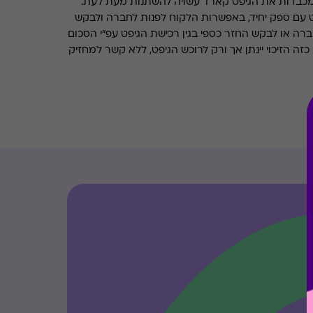
מכבדות את הגיפט קארד עשויה להשתנות מעת לעת.
 עם ספק יחיד, באפשרות הלקוח לפנות לחברה ולבקש
ברה או לבקש החזר כספי בגין רכישת הגיפט עפ"י הסכום
ה הזיכוי יינתן אך ורק לרוכש הגיפט, ללא קשר למחזיק