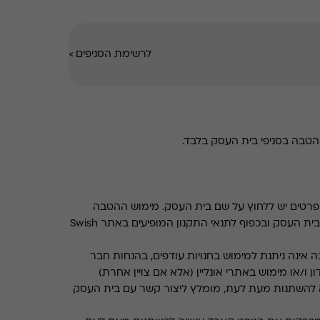
לרשימת הסניפים
>
טבה בסניפי בית העסק בלבד.
רטים יש ללחוץ על שם בית העסק. מימוש ההטבה
בכפוף לתנאים והגבלות באתר בית העסק ובכפוף לתנאי התקנון המופיעים באתר Swish
 אינה ניתנת למימוש בחנויות עודפים, בהנחות חבר
ן ו/או מימוש באתרי אונליין (אלא אם צויין אחרת)
 להשתנות מעת לעת, מומלץ ליצור קשר עם בית העסק