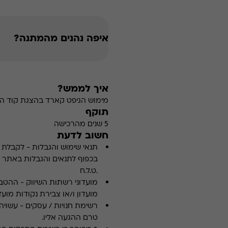
איפה נהנים מהמתנה?
איך לממש?
מימוש הגיפט קארד בהצגת קוד הה
תוקף
5 שנים מהרכישה
חשוב לדעת
תנאי שימוש והגבלות
-
לקבלת פ
.ט.ל.ח
מועדוני רשתות השיווק
-
ההטבה
מועדון ו/או צבירת נקודות מועדו
רשימת חנויות / עסקים
-
עשויה
טרם ההגעה אליו.