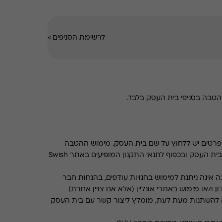
לרשימת הסניפים
>
טבה בסניפי בית העסק בלבד.
רטים יש ללחוץ על שם בית העסק. מימוש ההטבה
בכפוף לתנאים והגבלות באתר בית העסק ובכפוף לתנאי התקנון המופיעים באתר Swish
 אינה ניתנת למימוש בחנויות עודפים, בהנחות חבר
ן ו/או מימוש באתרי אונליין (אלא אם צויין אחרת)
 להשתנות מעת לעת, מומלץ ליצור קשר עם בית העסק