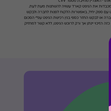
רי האונליין מחייבת מספר CVV
מכבדות את הגיפט קארד עשויה להשתנות מעת לעת.
 עם ספק יחיד, באפשרות הלקוח לפנות לחברה ולבקש
ברה או לבקש החזר כספי בגין רכישת הגיפט עפ"י הסכום
ה הזיכוי יינתן אך ורק לרוכש הגיפט, ללא קשר למחזיק