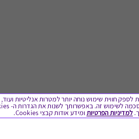
ים בקבצי Cookies על מנת לספק חווית שימוש נוחה יותר למטרות אנליטיות
.
למדיניות הפרטיות
ומידע אודות קבצי Cookies.
לתת מתנה
טוב לדעת
כל המתנות
בירור יתרה בגיפט קארד
מתנות ללידה
שאלות נפוצות