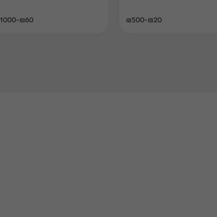
₪60-₪1000
₪20-₪500