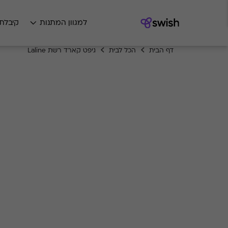
למגוון המתנות
קיבלת
דף הבית
הכל לבית
גיפט קארד רשת Laline