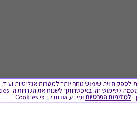
ים בקבצי Cookies על מנת לספק חווית שימוש נוחה יותר למטרות אנליטיות
.
למדיניות הפרטיות
ומידע אודות קבצי Cookies.
לתת מתנה
טוב לדעת
כל המתנות
בירור יתרה בגיפט קארד
מתנות ללידה
שאלות נפוצות
מתנה למורה ולגננת לסוף שנה
Swish בתקשורת