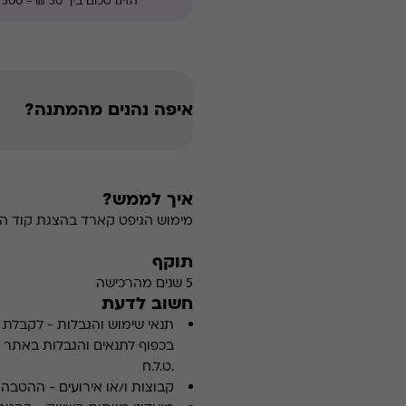
איפה נהנים מהמתנה?
איך לממש?
מימוש הגיפט קארד בהצגת קוד הה
תוקף
5 שנים מהרכישה
חשוב לדעת
תנאי שימוש והגבלות
-
לקבלת פ
.ט.ל.ח
קבוצות ו/או אירועים
-
ההטבה א