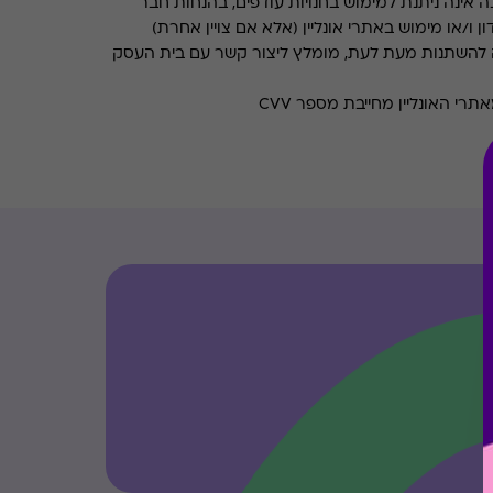
 אינה ניתנת למימוש בחנויות עודפים, בהנחות חבר
ן ו/או מימוש באתרי אונליין (אלא אם צויין אחרת)
 להשתנות מעת לעת, מומלץ ליצור קשר עם בית העסק
רי האונליין מחייבת מספר CVV