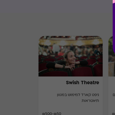
Swish Theatre
גיפט קארד למימוש במגוון
תיאטראות
₪50-₪500