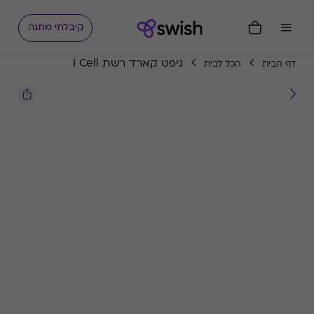
קיבלתי מתנה
גיפט קארד רשת I Cell
דף הבית
הכל לבית