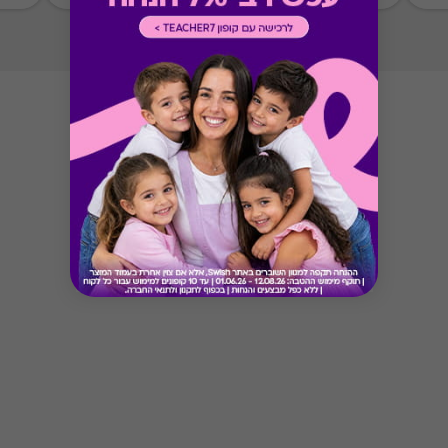
Button