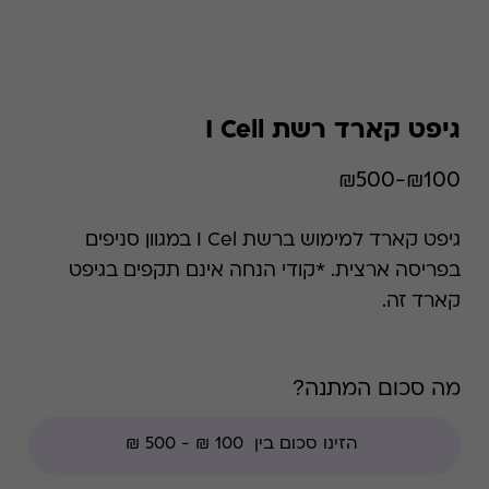
גיפט קארד רשת I Cell
₪100-₪500
גיפט קארד למימוש ברשת I Cel במגוון סניפים
בפריסה ארצית. *קודי הנחה אינם תקפים בגיפט
קארד זה.
מה סכום המתנה?